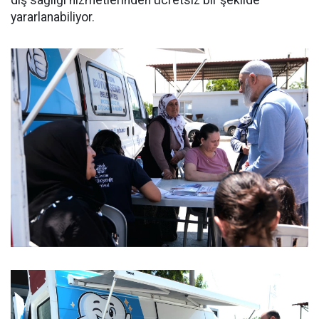
diş sağlığı hizmetlerinden ücretsiz bir şekilde
yararlanabiliyor.