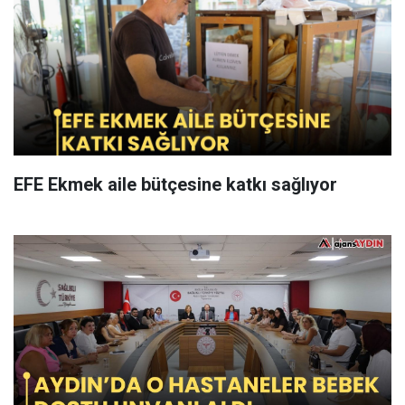
EFE Ekmek aile bütçesine katkı sağlıyor