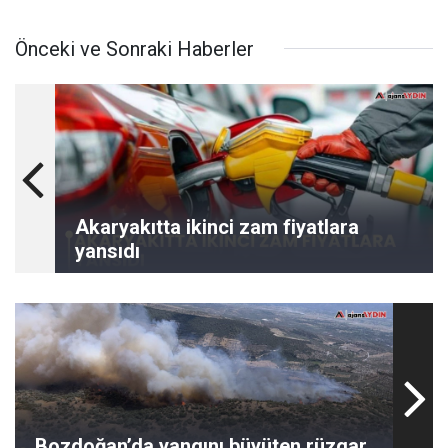
Önceki ve Sonraki Haberler
Akaryakıtta ikinci zam fiyatlara
yansıdı
Bozdoğan’da yangını büyüten rüzgar