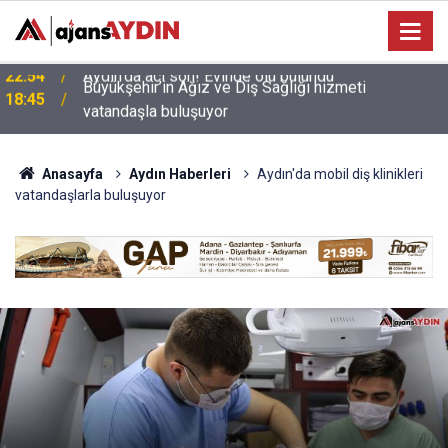
Büyükşehir’in Ağız ve Diş Sağlığı hizmeti
18:45
vatandaşla buluşuyor
Anasayfa
Aydın Haberleri
Aydın'da mobil diş klinikleri
vatandaşlarla buluşuyor