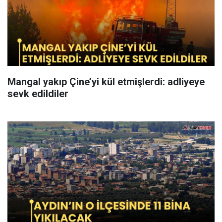
Mangal yakıp Çine’yi kül etmişlerdi: adliyeye
sevk edildiler