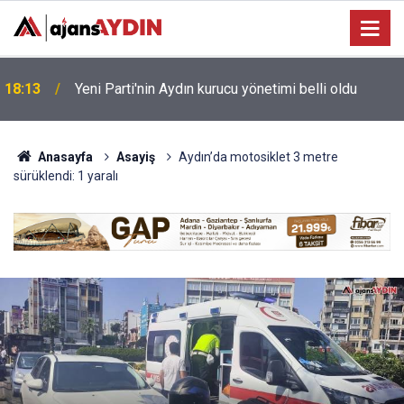
e
18:13
Yeni Parti'nin Aydın kurucu yönetimi belli oldu
Anasayfa
Asayiş
Aydın’da motosiklet 3 metre
sürüklendi: 1 yaralı