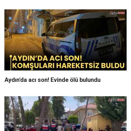
Aydın'da acı son! Evinde ölü bulundu