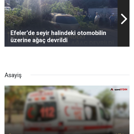
Efeler’de seyir halindeki otomobilin
üzerine ağaç devrildi
Asayiş