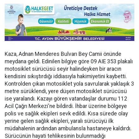
Kaza, Adnan Menderes Bulvarı Bey Camii önünde
meydana geldi. Edinilen bilgiye göre 09 AIE 353 plakalı
motosiklet sürücüsü seyir halindeyken bir aracın
kendisini sıkıştırdığı iddiasıyla hakimiyetini kaybetti.
Kontrolden çıkan motosiklet yola savrularak yaklaşık 3
metre sürüklendi, yere düşen motosiklet sürücüsü
ise yaralandı. Kazayı gören vatandaşlar durumu 112
Acil Çağrı Merkezi'ne bildirdi. İhbar üzerine bölgeye
polis ve sağlık ekipleri sevk edildi. Kısa sürede olay
yerine gelen sağlık ekipleri, yaralı sürücüyü ilk
müdahalenin ardından ambulansla hastaneye kaldırdı.
Sürücünün hayati tehlikesinin bulunmadığı