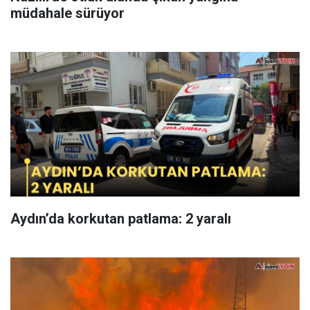
müdahale sürüyor
Aydın’da korkutan patlama: 2 yaralı