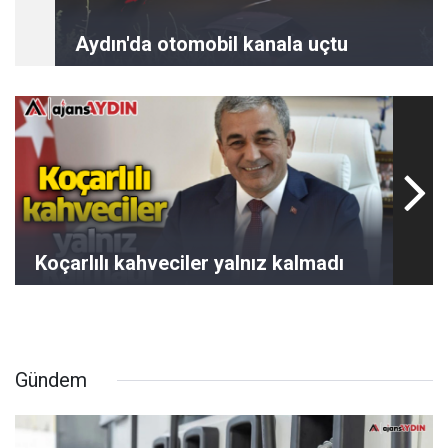
Aydın'da otomobil kanala uçtu
Koçarlılı kahveciler yalnız kalmadı
Gündem