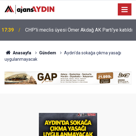
17:28
AK Parti’nin 25. yılı Aydın’da kutlandı
Anasayfa
Gündem
Aydın'da sokağa çıkma yasağı
uygulanmayacak