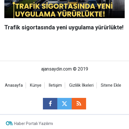
Trafik sigortasında yeni uygulama yürürlükte!
ajansaydin.com © 2019
Anasayfa
Künye
İletişim
Gizlilik İlkeleri
Sitene Ekle
Haber Portalı Yazılımı