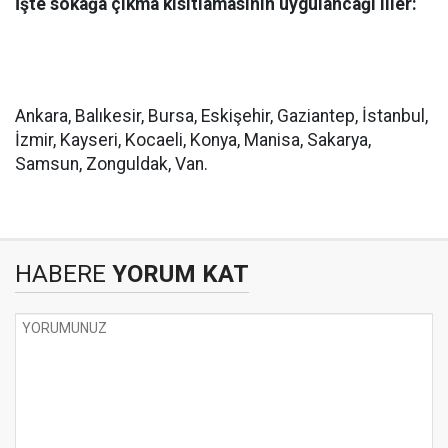
İşte sokağa çıkma kısıtlamasının uygulancağı iller:
Ankara, Balıkesir, Bursa, Eskişehir, Gaziantep, İstanbul,
İzmir, Kayseri, Kocaeli, Konya, Manisa, Sakarya,
Samsun, Zonguldak, Van.
HABERE
YORUM KAT