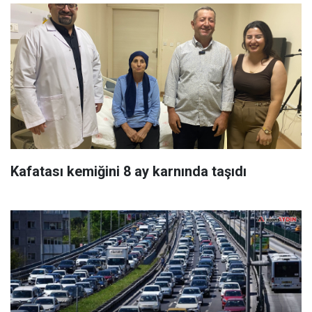
Kafatası kemiğini 8 ay karnında taşıdı