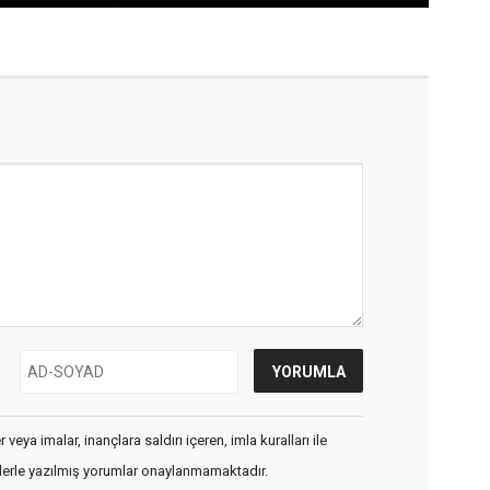
veya imalar, inançlara saldırı içeren, imla kuralları ile
flerle yazılmış yorumlar onaylanmamaktadır.