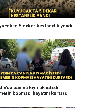
yucak'ta 5 dekar kestanelik yandı
dın'da canına kıymak istedi:
merin kopması hayatını kurtardı