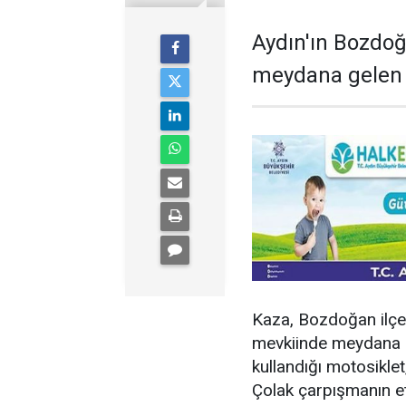
Aydın'ın Bozdoğ
meydana gelen t
Kaza, Bozdoğan ilçe
mevkiinde meydana ge
kullandığı motosiklet
Çolak çarpışmanın et