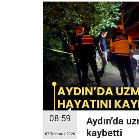
08:59
Aydın’da uz
kaybetti
07 Temmuz 2026