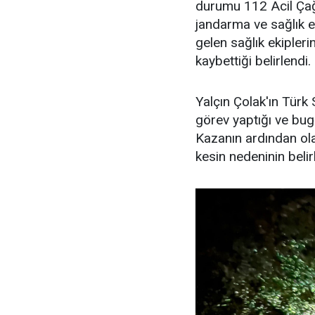
durumu 112 Acil Çağr
jandarma ve sağlık ek
gelen sağlık ekipleri
kaybettiği belirlendi.
Yalçın Çolak'ın Türk
görev yaptığı ve bugü
Kazanın ardından ola
kesin nedeninin belir