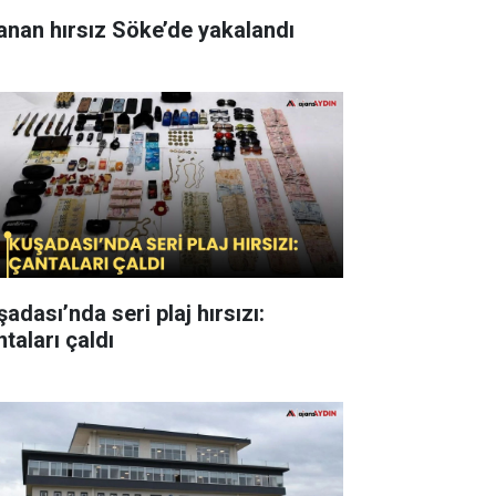
anan hırsız Söke’de yakalandı
adası’nda seri plaj hırsızı:
taları çaldı