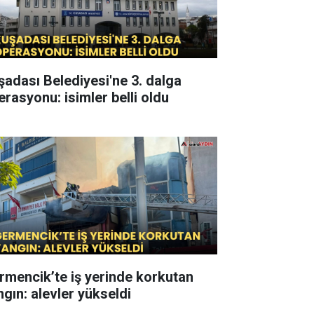
şadası Belediyesi'ne 3. dalga
erasyonu: isimler belli oldu
rmencik’te iş yerinde korkutan
ngın: alevler yükseldi