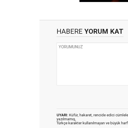
HABERE
YORUM KAT
UYARI:
Küfür, hakaret, rencide edici cümleler 
yazılmamış,
Türkçe karakter kullanılmayan ve büyük har