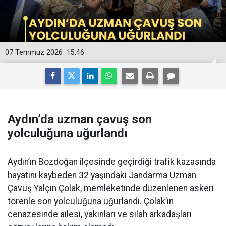
07 Temmuz 2026
15:46
Aydın’da uzman çavuş son
yolculuğuna uğurlandı
Aydın’ın Bozdoğan ilçesinde geçirdiği trafik kazasında
hayatını kaybeden 32 yaşındaki Jandarma Uzman
Çavuş Yalçın Çolak, memleketinde düzenlenen askeri
törenle son yolculuğuna uğurlandı. Çolak’ın
cenazesinde ailesi, yakınları ve silah arkadaşları