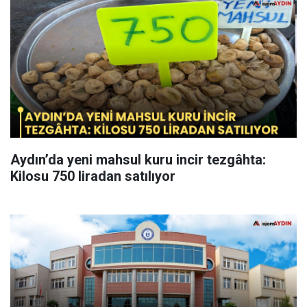
Aydın’da yeni mahsul kuru incir tezgâhta:
Kilosu 750 liradan satılıyor