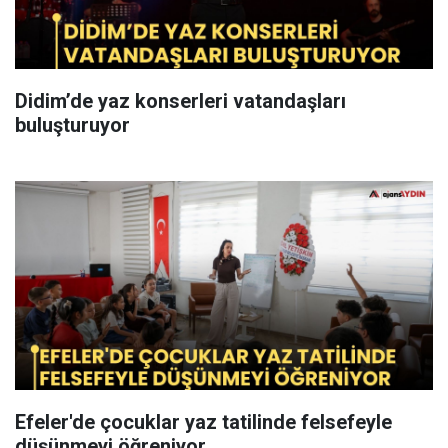
Didim’de yaz konserleri vatandaşları
buluşturuyor
Efeler'de çocuklar yaz tatilinde felsefeyle
düşünmeyi öğreniyor