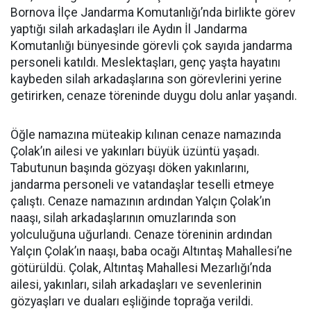
Bornova İlçe Jandarma Komutanlığı’nda birlikte görev
yaptığı silah arkadaşları ile Aydın İl Jandarma
Komutanlığı bünyesinde görevli çok sayıda jandarma
personeli katıldı. Meslektaşları, genç yaşta hayatını
kaybeden silah arkadaşlarına son görevlerini yerine
getirirken, cenaze töreninde duygu dolu anlar yaşandı.
Öğle namazına müteakip kılınan cenaze namazında
Çolak’ın ailesi ve yakınları büyük üzüntü yaşadı.
Tabutunun başında gözyaşı döken yakınlarını,
jandarma personeli ve vatandaşlar teselli etmeye
çalıştı. Cenaze namazının ardından Yalçın Çolak’ın
naaşı, silah arkadaşlarının omuzlarında son
yolculuğuna uğurlandı. Cenaze töreninin ardından
Yalçın Çolak’ın naaşı, baba ocağı Altıntaş Mahallesi’ne
götürüldü. Çolak, Altıntaş Mahallesi Mezarlığı’nda
ailesi, yakınları, silah arkadaşları ve sevenlerinin
gözyaşları ve duaları eşliğinde toprağa verildi.