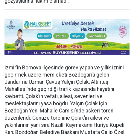
gözyaşlarına hakim olamadı.
İzmir’in Bornova ilçesinde görev yapan ve yıllık iznini
geçirmek üzere memleketi Bozdoğan’a gelen
Jandarma Uzman Çavuş Yalçın Çolak, Altıntaş
Mahallesi’nde geçirdiği trafik kazasında hayatını
kaybetti. Çolak’ın vefatı, ailesi, sevenleri ve
meslektaşlarını yasa boğdu. Yalçın Çolak için
Bozdoğan Yeni Mahalle Camisi’nde askeri tören
düzenlendi. Cenaze törenine Çolak’ın ailesi ve
yakınlarının yanı sıra Nazilli Kaymakamı Huriye Küpeli
Kan, Bozdoğan Belediye Başkanı Mustafa Galip Özel,