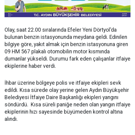
Olay, saat 22.00 sıralarında Efeler Yeni Dörtyol'da
bulunan benzin istasyonunda meydana geldi. Edinilen
bilgiye göre, yakıt almak için benzin istasyonuna giren
09 HM 567 plakalı otomobilin motor kısmında
dumanlar yükseldi. Durumu fark eden çalışanlar itfaiye
ekiplerine haber verdi.
İhbar üzerine bölgeye polis ve itfaiye ekipleri sevk
edildi. Kısa sürede olay yerine gelen Aydın Büyükşehir
Belediyesi İtfaiye Daire Başkanlığı ekipleri yangını
söndürdü. Kısa süreli paniğe neden olan yangın itfaiye
ekiplerinin hızı sayesinde büyümeden kontrol altına
alındı.