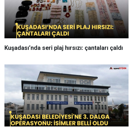
Kuşadası’nda seri plaj hırsızı: çantaları çaldı