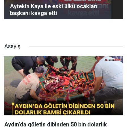
Aytekin Kaya ile eski ülkü ocakları
başkanı kavga etti
Asayiş
Aydın’da göletin dibinden 50 bin dolarlık