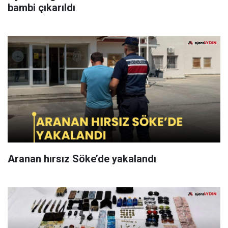
bambi çıkarıldı
Aranan hırsız Söke’de yakalandı