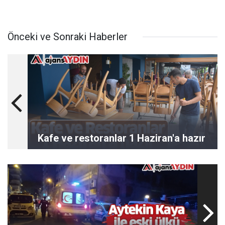
Önceki ve Sonraki Haberler
Kafe ve restoranlar 1 Haziran'a hazır