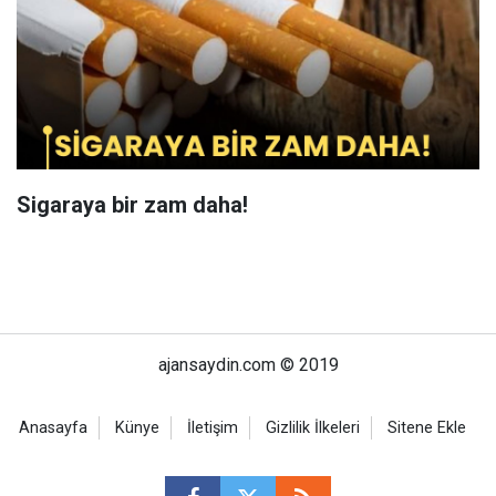
Sigaraya bir zam daha!
ajansaydin.com © 2019
Anasayfa
Künye
İletişim
Gizlilik İlkeleri
Sitene Ekle