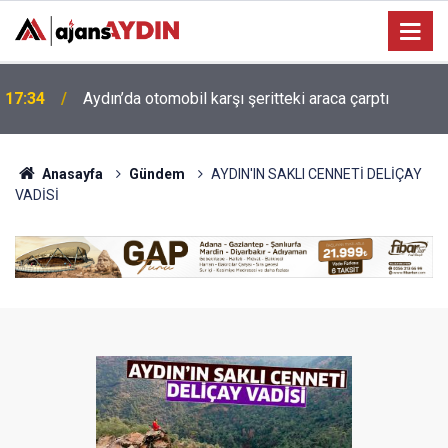
17:34
Aydın’da otomobil karşı şeritteki araca çarptı
Anasayfa
Gündem
AYDIN'IN SAKLI CENNETİ DELİÇAY
VADİSİ