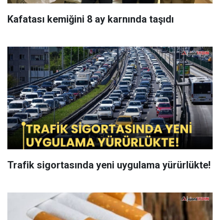
Kafatası kemiğini 8 ay karnında taşıdı
Trafik sigortasında yeni uygulama yürürlükte!