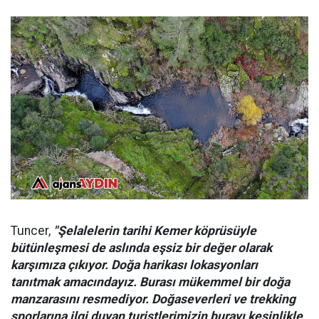
Tuncer,
"Şelalelerin tarihi Kemer köprüsüyle
bütünleşmesi de aslında eşsiz bir değer olarak
karşımıza çıkıyor. Doğa harikası lokasyonları
tanıtmak amacındayız. Burası mükemmel bir doğa
manzarasını resmediyor. Doğaseverleri ve trekking
sporlarına ilgi duyan turistlerimizin burayı kesinlikle