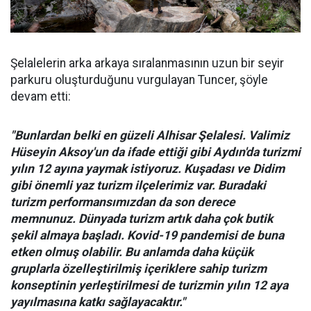
Şelalelerin arka arkaya sıralanmasının uzun bir seyir
parkuru oluşturduğunu vurgulayan Tuncer, şöyle
devam etti:
"Bunlardan belki en güzeli Alhisar Şelalesi. Valimiz
Hüseyin Aksoy'un da ifade ettiği gibi Aydın'da turizmi
yılın 12 ayına yaymak istiyoruz. Kuşadası ve Didim
gibi önemli yaz turizm ilçelerimiz var. Buradaki
turizm performansımızdan da son derece
memnunuz. Dünyada turizm artık daha çok butik
şekil almaya başladı. Kovid-19 pandemisi de buna
etken olmuş olabilir. Bu anlamda daha küçük
gruplarla özelleştirilmiş içeriklere sahip turizm
konseptinin yerleştirilmesi de turizmin yılın 12 aya
yayılmasına katkı sağlayacaktır."