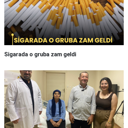
Sigarada o gruba zam geldi