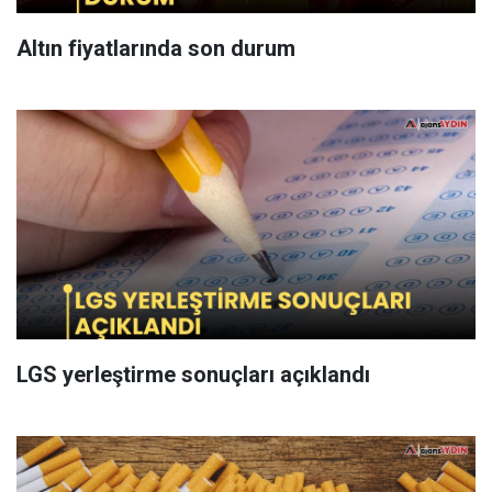
Altın fiyatlarında son durum
LGS yerleştirme sonuçları açıklandı