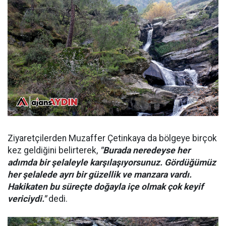
Ziyaretçilerden Muzaffer Çetinkaya da bölgeye birçok
kez geldiğini belirterek,
"Burada neredeyse her
adımda bir şelaleyle karşılaşıyorsunuz. Gördüğümüz
her şelalede ayrı bir güzellik ve manzara vardı.
Hakikaten bu süreçte doğayla içe olmak çok keyif
vericiydi."
dedi.