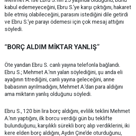
Mehmet A. ise Ebru S.’nin 25 yaşında olduğunu, bunu
kabul edemeyeceğini, Ebru S.’ye karşı çıktığını, hakaret
bile etmiş olabileceğini, parasını istediğini dile getirdi
ve Ebru S.’ye parayı ödemesi için çok mesaj attığını
söyledi.
“BORÇ ALDIM MİKTAR YANLIŞ”
Öte yandan Ebru S. canlı yayına telefonla bağlandı.
Ebru S.; Mehmet A.’nın yalan söylediğini, şu anda eli
ayağının titrediğini, canlı yayına geleceğini, anne
babasının ayrılmadığını, Mehmet A.’dan para aldığını
ama miktarın yanlış olduğunu söyledi.
Ebru S., 120 bin lira borç aldığını, evlilik teklini Mehmet
A.’nın yaptığını, ilk borcu verdiği gün bu teklifte
bulunduğunu, karşılıklı sürekli borç alıp verdiklerini, iki
kere elden borç aldığını, Aydın Çine’de oturduğunu,