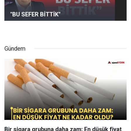
"BU SEFER BİTTİK"
Gündem
Bir sigara grubuna daha zam: En düşük fiyat