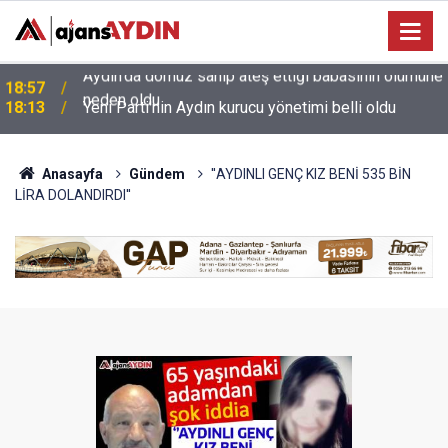
e
18:13
Yeni Parti'nin Aydın kurucu yönetimi belli oldu
Anasayfa
Gündem
''AYDINLI GENÇ KIZ BENİ 535 BİN
LİRA DOLANDIRDI''