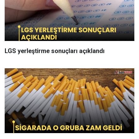
LGS yerleştirme sonuçları açıklandı