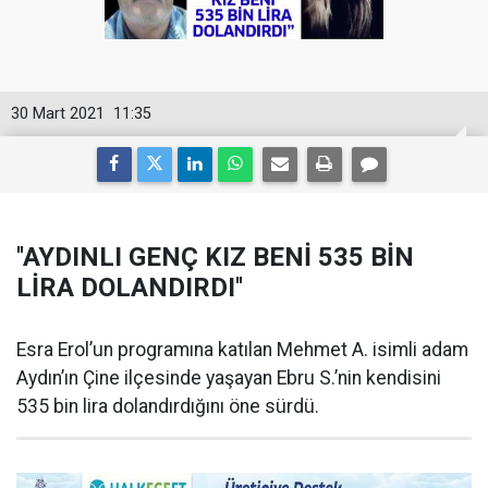
30 Mart 2021
11:35
''AYDINLI GENÇ KIZ BENİ 535 BİN
LİRA DOLANDIRDI''
Esra Erol’un programına katılan Mehmet A. isimli adam
Aydın’ın Çine ilçesinde yaşayan Ebru S.’nin kendisini
535 bin lira dolandırdığını öne sürdü.