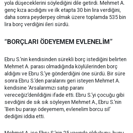
yola düşeceklerini söylediğini dile getirdi. Mehmet A.
genç kıza acıdığını ve ilk etapta 30 bin lira verdiğini,
daha sonra peyderpey olmak üzere toplamda 535 bin
lira borç verdiğini ileri sürdü.
“BORÇLARI ÖDEYEMEM EVLENELİM”
Ebru S.’nin kendisinden sürekli borç istediğini belirten
Mehmet A. parası olmadığında köylülerinden borç
aldığını ve Ebru S.’ye gönderdiğini öne sürdü. Bir süre
sonra Ebru S.’den paralarını geri isteyen Mehmet A.
kendisine ‘Arsalarımızı satıp paranı
vereceğiz’denildiğini ifade etti. Ebru S.’yi çocuğu gibi
sevdiğini de sık sık söyleyen Mehmet A., Ebru S.’nin
‘Ben bu parayı ödeyemem, evlenelim borcu sil’
dediğini iddia etti.