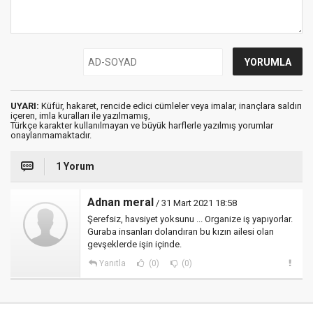
UYARI:
Küfür, hakaret, rencide edici cümleler veya imalar, inançlara saldırı
içeren, imla kuralları ile yazılmamış,
Türkçe karakter kullanılmayan ve büyük harflerle yazılmış yorumlar
onaylanmamaktadır.
1 Yorum
Adnan meral
/ 31 Mart 2021 18:58
Şerefsiz, havsiyet yoksunu ... Organize iş yapıyorlar.
Guraba insanları dolandıran bu kızın ailesi olan
gevşeklerde işin içinde.
Yanıtla
(0)
(0)