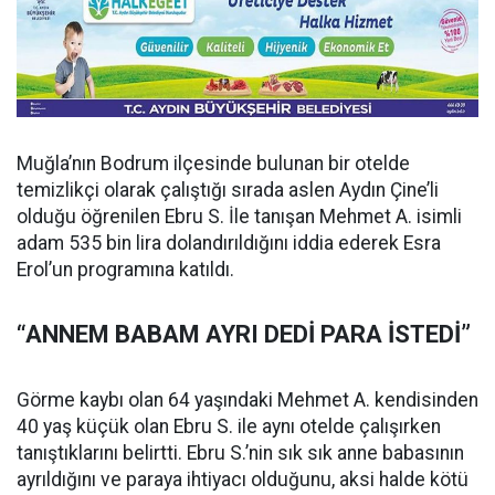
Muğla’nın Bodrum ilçesinde bulunan bir otelde
temizlikçi olarak çalıştığı sırada aslen Aydın Çine’li
olduğu öğrenilen Ebru S. İle tanışan Mehmet A. isimli
adam 535 bin lira dolandırıldığını iddia ederek Esra
Erol’un programına katıldı.
“ANNEM BABAM AYRI DEDİ PARA İSTEDİ”
Görme kaybı olan 64 yaşındaki Mehmet A. kendisinden
40 yaş küçük olan Ebru S. ile aynı otelde çalışırken
tanıştıklarını belirtti. Ebru S.’nin sık sık anne babasının
ayrıldığını ve paraya ihtiyacı olduğunu, aksi halde kötü