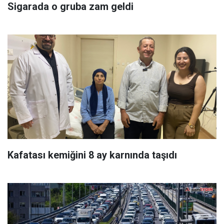
Sigarada o gruba zam geldi
Kafatası kemiğini 8 ay karnında taşıdı