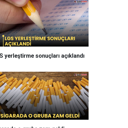
S yerleştirme sonuçları açıklandı