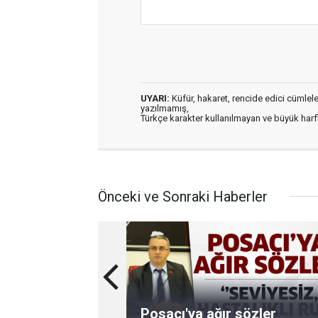
UYARI:
Küfür, hakaret, rencide edici cümleler 
yazılmamış,
Türkçe karakter kullanılmayan ve büyük har
Önceki ve Sonraki Haberler
Posacı'ya ağır sözler