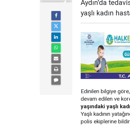
Aydın'da tedavi
yaşlı kadın has
Edinilen bilgiye göre
devam edilen ve kor
yaşındaki yaşlı kad
Yaşlı kadının yatağı
polis ekiplerine bildi