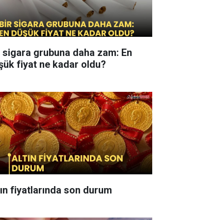
r sigara grubuna daha zam: En
şük fiyat ne kadar oldu?
tın fiyatlarında son durum