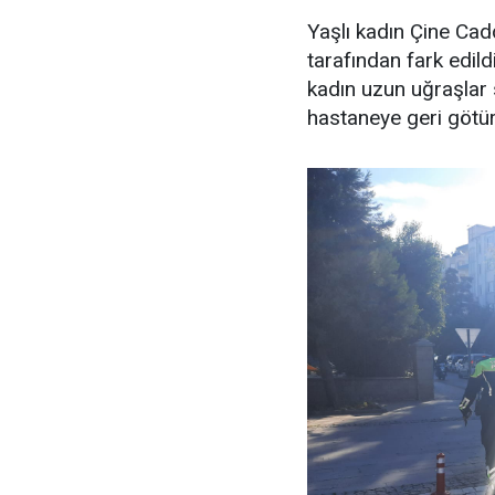
Yaşlı kadın Çine Cadd
tarafından fark edil
kadın uzun uğraşlar 
hastaneye geri götür