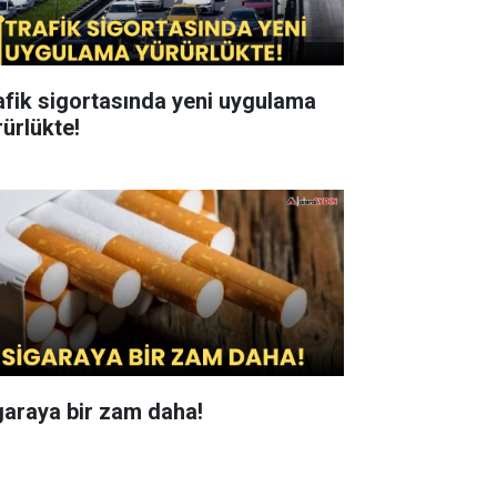
afik sigortasında yeni uygulama
rürlükte!
garaya bir zam daha!