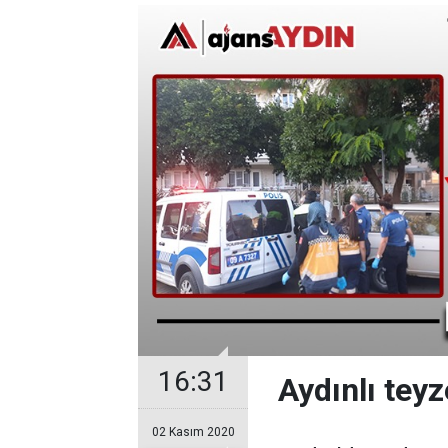
16:31
Aydınlı tey
02 Kasım 2020