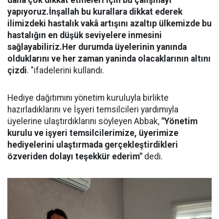
daha çok dikkat etmeleri için bu çalışmayı
yapıyoruz.İnşallah bu kurallara dikkat ederek
ilimizdeki hastalık vakâ artışını azaltıp ülkemizde bu
hastalığın en düşük seviyelere inmesini
sağlayabiliriz.Her durumda üyelerinin yanında
olduklarını ve her zaman yaninda olacaklarının altını
çizdi
. "ifadelerini kullandı.
Hediye dağıtımını yönetim kuruluyla birlikte
hazırladıklarını ve İşyeri temsilcileri yardımıyla
üyelerine ulaştırdıklarını söyleyen Abbak,
"Yönetim
kurulu ve işyeri temsilcilerimize, üyerimize
hediyelerini ulaştırmada gerçekleştirdikleri
özveriden dolayı teşekkür ederim"
dedi.