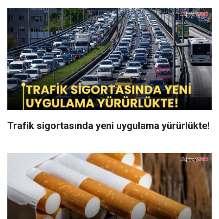
Trafik sigortasında yeni uygulama yürürlükte!