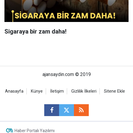
Sigaraya bir zam daha!
ajansaydin.com © 2019
Anasayfa
Künye
İletişim
Gizlilik İlkeleri
Sitene Ekle
Haber Portalı Yazılımı