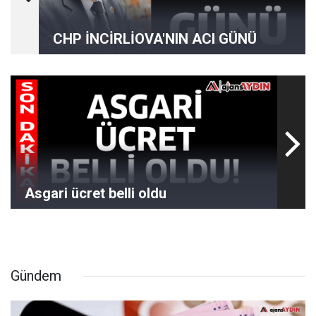
CHP İNCİRLİOVA'NIN ACI GÜNÜ
Asgari ücret belli oldu
Gündem