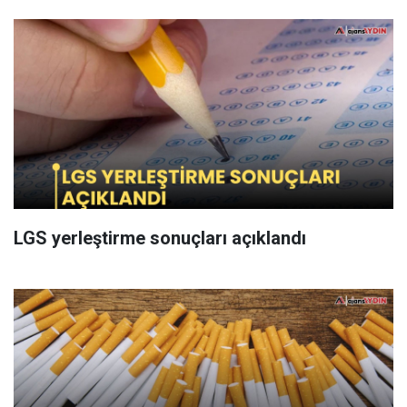
LGS yerleştirme sonuçları açıklandı