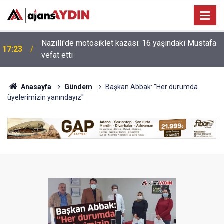
Nazilli'de motosiklet kazası: 16 yaşındaki Mustafa
i
17:23
vefat etti
Anasayfa
Gündem
Başkan Abbak: ''Her durumda
üyelerimizin yanındayız''