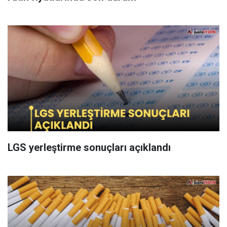
LGS yerleştirme sonuçları açıklandı