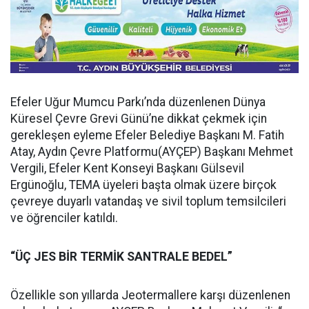
Efeler Uğur Mumcu Parkı’nda düzenlenen Dünya
Küresel Çevre Grevi Günü’ne dikkat çekmek için
gerekleşen eyleme Efeler Belediye Başkanı M. Fatih
Atay, Aydın Çevre Platformu(AYÇEP) Başkanı Mehmet
Vergili, Efeler Kent Konseyi Başkanı Gülsevil
Ergünoğlu, TEMA üyeleri başta olmak üzere birçok
çevreye duyarlı vatandaş ve sivil toplum temsilcileri
ve öğrenciler katıldı.
“ÜÇ JES BİR TERMİK SANTRALE BEDEL”
Özellikle son yıllarda Jeotermallere karşı düzenlenen