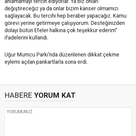
anlamamayı tercih ediyorlar. Ya biz onları
değiştireceğiz ya da onlar bizim kanser olmamızı
sağlayacak. Bu tercihi hep beraber yapacağız. Kamu
görevi yerine getirmeye çalışıyorum. Desteğinizden
dolayı bütün Efeler halkına çok teşekkür ederim”
ifadelerini kullandı.
Uğur Mumcu Parkı’nda düzenlenen dikkat çekme
eylemi açılan pankartlarla sona erdi.
HABERE
YORUM KAT