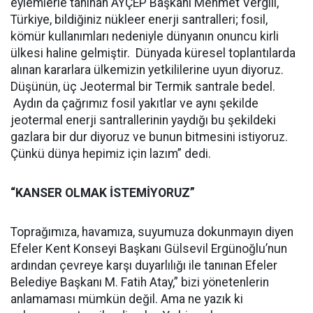
eylemlerle tanınan AYÇEP Başkanı Mehmet Vergili, “
Türkiye, bildiğiniz nükleer enerji santralleri; fosil,
kömür kullanımları nedeniyle dünyanın onuncu kirli
ülkesi haline gelmiştir. Dünyada küresel toplantılarda
alınan kararlara ülkemizin yetkililerine uyun diyoruz.
Düşünün, üç Jeotermal bir Termik santrale bedel.
Aydın da çağrımız fosil yakıtlar ve aynı şekilde
jeotermal enerji santrallerinin yaydığı bu şekildeki
gazlara bir dur diyoruz ve bunun bitmesini istiyoruz.
Çünkü dünya hepimiz için lazım” dedi.
“KANSER OLMAK İSTEMİYORUZ”
Toprağımıza, havamıza, suyumuza dokunmayın diyen
Efeler Kent Konseyi Başkanı Gülsevil Ergünoğlu’nun
ardından çevreye karşı duyarlılığı ile tanınan Efeler
Belediye Başkanı M. Fatih Atay,” bizi yönetenlerin
anlamaması mümkün değil. Ama ne yazık ki