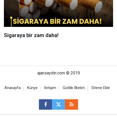
Sigaraya bir zam daha!
ajansaydin.com © 2019
Anasayfa
Künye
İletişim
Gizlilik İlkeleri
Sitene Ekle