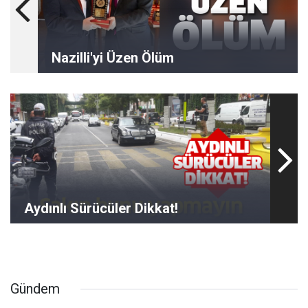
Nazilli'yi Üzen Ölüm
Aydınlı Sürücüler Dikkat!
Gündem