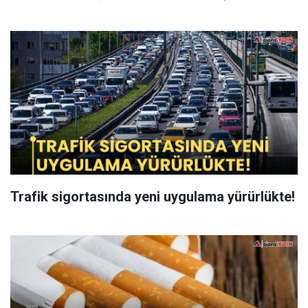
Trafik sigortasında yeni uygulama yürürlükte!