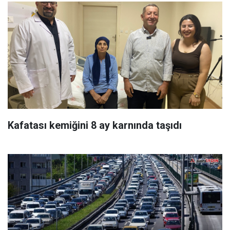
Kafatası kemiğini 8 ay karnında taşıdı