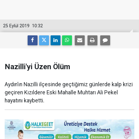
25 Eylül 2019
10:32
Nazilli'yi Üzen Ölüm
Aydın’ın Nazilli ilçesinde geçtiğimiz günlerde kalp krizi
geçiren Kızıldere Eski Mahalle Muhtarı Ali Pekel
hayatını kaybetti.