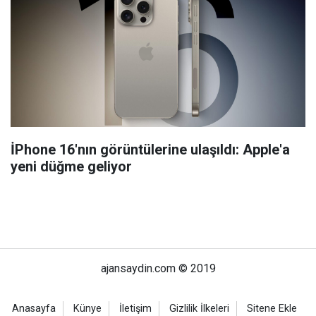
İPhone 16'nın görüntülerine ulaşıldı: Apple'a
yeni düğme geliyor
ajansaydin.com © 2019
Anasayfa
Künye
İletişim
Gizlilik İlkeleri
Sitene Ekle