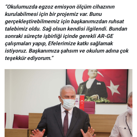
“Okulumuzda egzoz emisyon ölçüm cihazının
kurulabilmesi için bir projemiz var. Bunu
gerçekleştirebilmemiz için başkanımızdan ruhsat
talebimiz oldu. Sağ olsun kendisi ilgilendi. Bundan
sonraki süreçte işbirliği içinde gerekli AR-GE
çalışmaları yapıp, Efelerimize katkı sağlamak
istiyoruz. Başkanımıza şahsım ve okulum adına çok
teşekkür ediyorum.”