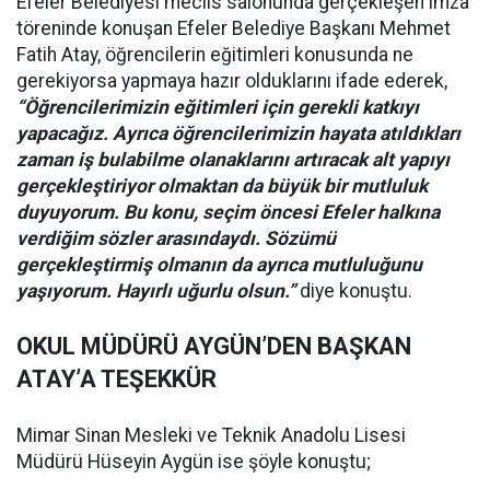
Efeler Belediyesi meclis salonunda gerçekleşen imza
töreninde konuşan Efeler Belediye Başkanı Mehmet
Fatih Atay, öğrencilerin eğitimleri konusunda ne
gerekiyorsa yapmaya hazır olduklarını ifade ederek,
“Öğrencilerimizin eğitimleri için gerekli katkıyı
yapacağız. Ayrıca öğrencilerimizin hayata atıldıkları
zaman iş bulabilme olanaklarını artıracak alt yapıyı
gerçekleştiriyor olmaktan da büyük bir mutluluk
duyuyorum. Bu konu, seçim öncesi Efeler halkına
verdiğim sözler arasındaydı. Sözümü
gerçekleştirmiş olmanın da ayrıca mutluluğunu
yaşıyorum. Hayırlı uğurlu olsun.”
diye konuştu.
OKUL MÜDÜRÜ AYGÜN’DEN BAŞKAN
ATAY’A TEŞEKKÜR
Mimar Sinan Mesleki ve Teknik Anadolu Lisesi
Müdürü Hüseyin Aygün ise şöyle konuştu;