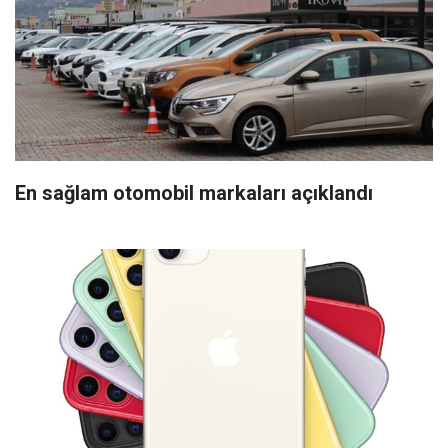
En sağlam otomobil markaları açıklandı