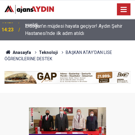
Erdoğan'ın müjdesi hayata geçiyor! Aydın Şehir
14:23
Hastanesi'nde ilk adım atıldı
Anasayfa
Teknoloji
BAŞKAN ATAY'DAN LİSE
ÖĞRENCİLERİNE DESTEK