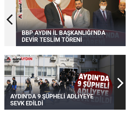
BBP AYDIN İL BAŞKANLIĞI'NDA
DEVİR TESLİM TÖRENİ
AYDIN'DA 9 ŞÜPHELİ ADLİYEYE
SEVK EDİLDİ