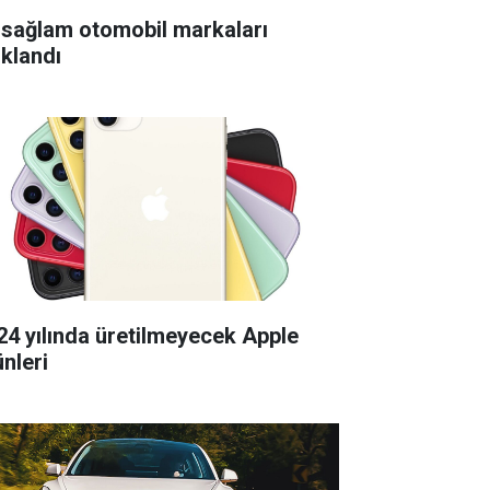
 sağlam otomobil markaları
ıklandı
24 yılında üretilmeyecek Apple
ünleri