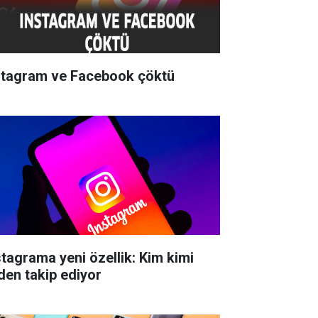
stagram ve Facebook çöktü
stagrama yeni özellik: Kim kimi
den takip ediyor