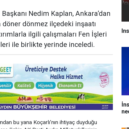
e Başkanı Nedim Kaplan, Ankara’dan
a döner dönmez ilçedeki inşaatı
In
ımlarla ilgili çalışmaları Fen İşleri
ri ile birlikte yerinde inceledi.
İn
ne
ndan bu yana Koçarlı’nın ihtiyaç duyduğu