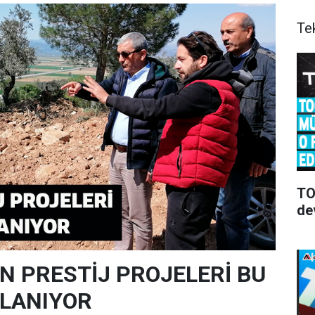
Te
TOO
de
IN PRESTİJ PROJELERİ BU
LANIYOR