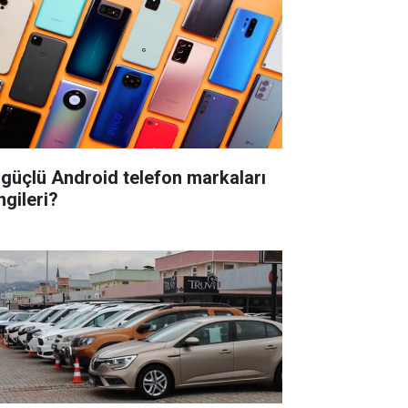
 güçlü Android telefon markaları
ngileri?