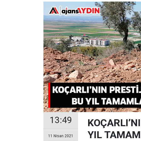
13:49
KOÇARLI’N
YIL TAMAM
11 Nisan 2021