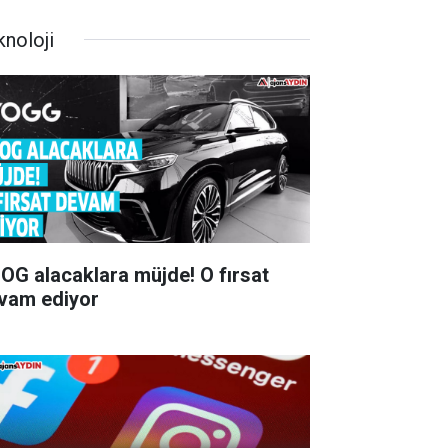
knoloji
G alacaklara müjde! O fırsat
vam ediyor