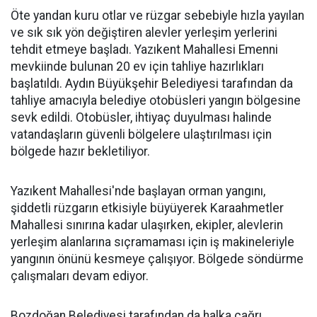
Öte yandan kuru otlar ve rüzgar sebebiyle hızla yayılan
ve sık sık yön değiştiren alevler yerleşim yerlerini
tehdit etmeye başladı. Yazıkent Mahallesi Emenni
mevkiinde bulunan 20 ev için tahliye hazırlıkları
başlatıldı. Aydın Büyükşehir Belediyesi tarafından da
tahliye amacıyla belediye otobüsleri yangın bölgesine
sevk edildi. Otobüsler, ihtiyaç duyulması halinde
vatandaşların güvenli bölgelere ulaştırılması için
bölgede hazır bekletiliyor.
Yazıkent Mahallesi'nde başlayan orman yangını,
şiddetli rüzgarın etkisiyle büyüyerek Karaahmetler
Mahallesi sınırına kadar ulaşırken, ekipler, alevlerin
yerleşim alanlarına sıçramaması için iş makineleriyle
yangının önünü kesmeye çalışıyor. Bölgede söndürme
çalışmaları devam ediyor.
Bozdoğan Belediyesi tarafından da halka çağrı