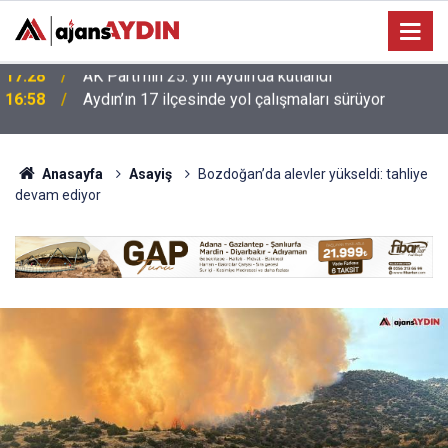
16:58
Aydın’ın 17 ilçesinde yol çalışmaları sürüyor
Anasayfa
Asayiş
Bozdoğan’da alevler yükseldi: tahliye
devam ediyor