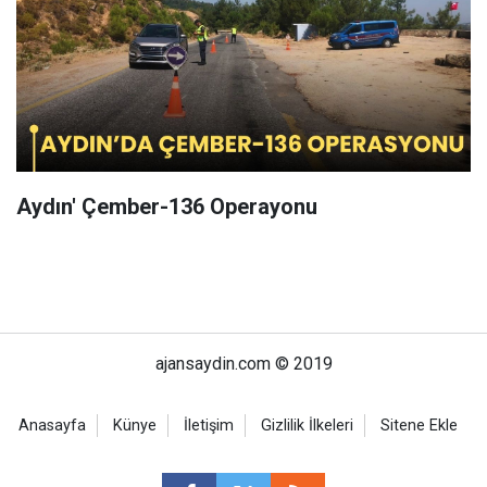
Aydın' Çember-136 Operayonu
ajansaydin.com © 2019
Anasayfa
Künye
İletişim
Gizlilik İlkeleri
Sitene Ekle