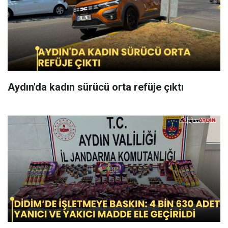
Aydın'da kadın sürücü orta refüje çıktı