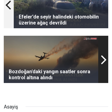
Efeler’de seyir halindeki otomobilin
üzerine ağaç devrildi
Bozdoğan'daki yangın saatler sonra
kontrol altına alındı
Asayiş