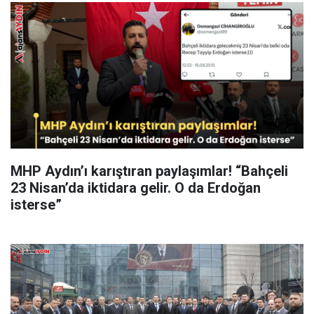
MHP Aydın’ı karıştıran paylaşımlar! “Bahçeli
23 Nisan’da iktidara gelir. O da Erdoğan
isterse”