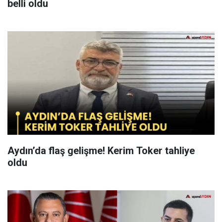
belli oldu
Aydın’da flaş gelişme! Kerim Toker tahliye
oldu