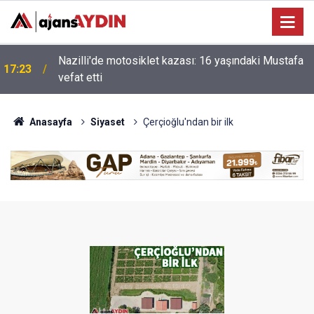
Nazilli'de motosiklet kazası: 16 yaşındaki Mustafa
i
17:23
vefat etti
Anasayfa
Siyaset
Çerçioğlu'ndan bir ilk