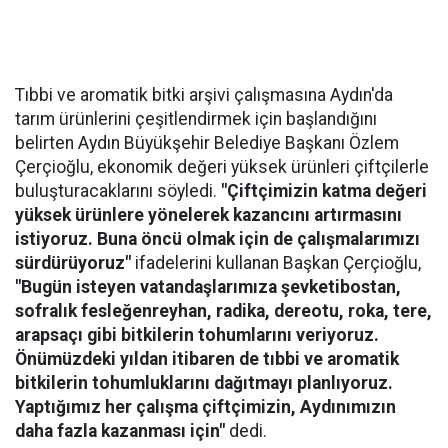
Tıbbi ve aromatik bitki arşivi çalışmasına Aydın'da
tarım ürünlerini çeşitlendirmek için başlandığını
belirten Aydın Büyükşehir Belediye Başkanı Özlem
Çerçioğlu, ekonomik değeri yüksek ürünleri çiftçilerle
buluşturacaklarını söyledi.
"Çiftçimizin katma değeri
yüksek ürünlere yönelerek kazancını artırmasını
istiyoruz. Buna öncü olmak için de çalışmalarımızı
sürdürüyoruz"
ifadelerini kullanan Başkan Çerçioğlu,
"Bugün isteyen vatandaşlarımıza şevketibostan,
sofralık fesleğenreyhan, radika, dereotu, roka, tere,
arapsaçı gibi bitkilerin tohumlarını veriyoruz.
Önümüzdeki yıldan itibaren de tıbbi ve aromatik
bitkilerin tohumluklarını dağıtmayı planlıyoruz.
Yaptığımız her çalışma çiftçimizin, Aydınımızın
daha fazla kazanması için"
dedi.