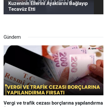
Kuzeninin Ellerini Ayaklarını Bağlayıp
Tecavüz Etti
Gündem
Vergi ve trafik cezası borçlarına yapılandırma