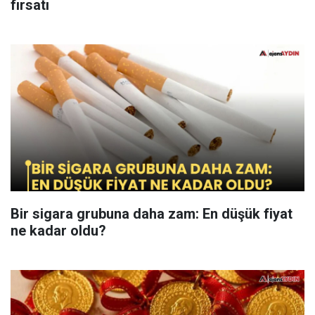
fırsatı
Bir sigara grubuna daha zam: En düşük fiyat
ne kadar oldu?