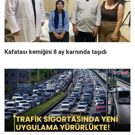
Kafatası kemiğini 8 ay karnında taşıdı