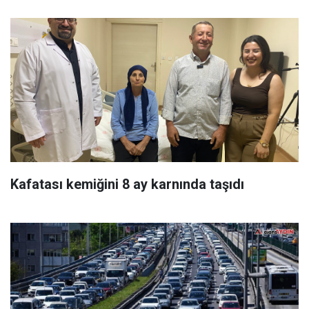
Kafatası kemiğini 8 ay karnında taşıdı