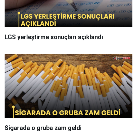
LGS yerleştirme sonuçları açıklandı
Sigarada o gruba zam geldi