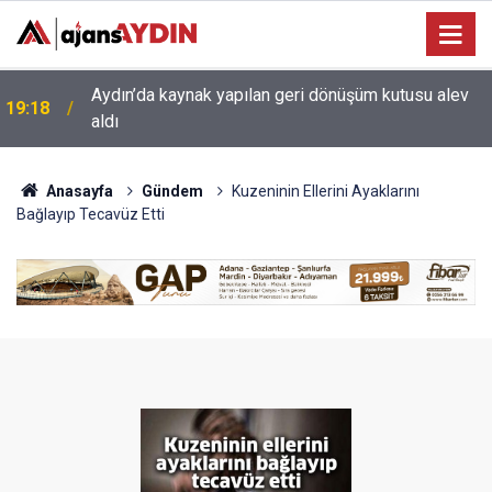
17:34
Aydın’da otomobil karşı şeritteki araca çarptı
Anasayfa
Gündem
Kuzeninin Ellerini Ayaklarını
Bağlayıp Tecavüz Etti