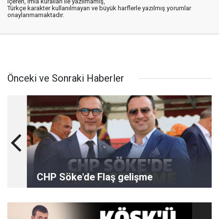
içeren, imla kuralları ile yazılmamış,
Türkçe karakter kullanılmayan ve büyük harflerle yazılmış yorumlar
onaylanmamaktadır.
Önceki ve Sonraki Haberler
CHP Söke'de Flaş gelişme