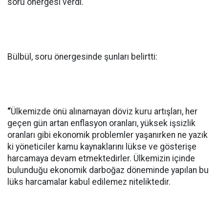
soru önergesi verdi.
Bülbül, soru önergesinde şunları belirtti:
“
Ülkemizde önü alınamayan döviz kuru artışları, her
geçen gün artan enflasyon oranları, yüksek işsizlik
oranları gibi ekonomik problemler yaşanırken ne yazık
ki yöneticiler kamu kaynaklarını lükse ve gösterişe
harcamaya devam etmektedirler. Ülkemizin içinde
bulunduğu ekonomik darboğaz döneminde yapılan bu
lüks harcamalar kabul edilemez niteliktedir.