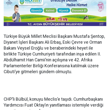
Türkiye Büyük Millet Meclisi Başkanı Mustafa Şentop,
Diyanet İşleri Başkanı Ali Erbaş, Eski Çevre ve Orman
Bakanı Veysel Eroğlu ve beraberindeki heyet ile
birlikte Türkiye Cumhuriyeti tarafından inşa edilen II.
Abdülhamit Han Camii’nin açılışına ve 42. Afrika
Parlamenterler Birliği Konferansına katılmak üzere
Cibuti’ye gitmeleri gündem olmuştu.
CHP’li Bülbül, konuyu Meclis’e taşıdı. Cumhurbaşkanı
Yardımcısı Fuat Oktay’ın yanıtlaması istemiyle verdiği