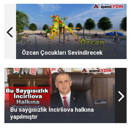
Özcan Çocukları Sevindirecek
Bu saygısızlık İncirliova halkına
yapılmıştır