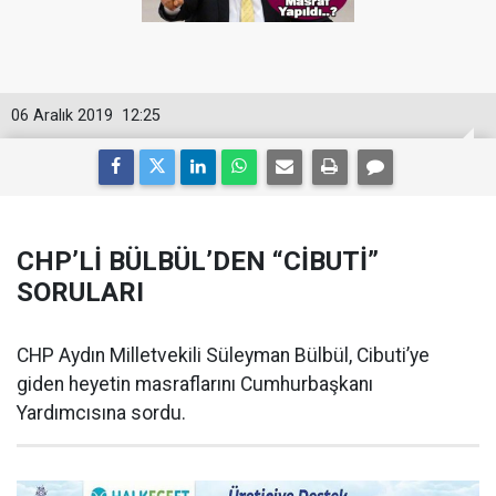
06 Aralık 2019
12:25
CHP’Lİ BÜLBÜL’DEN “CİBUTİ”
SORULARI
CHP Aydın Milletvekili Süleyman Bülbül, Cibuti’ye
giden heyetin masraflarını Cumhurbaşkanı
Yardımcısına sordu.