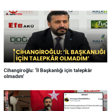
Cihangiroğlu: ‘İl Başkanlığı için talepkâr
olmadım’