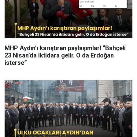
MHP Aydın’ı karıştıran paylaşımlar! “Bahçeli
23 Nisan’da iktidara gelir. O da Erdoğan
isterse”