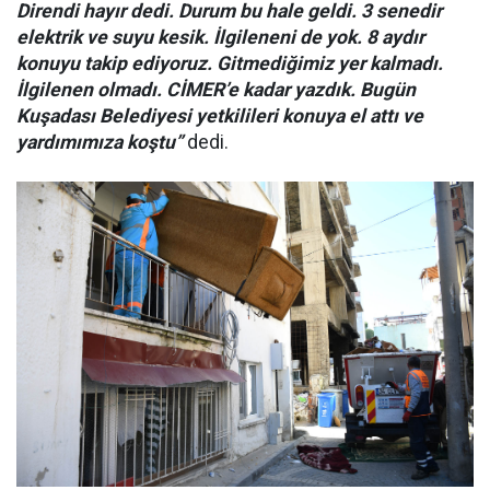
Direndi hayır dedi. Durum bu hale geldi. 3 senedir
elektrik ve suyu kesik. İlgileneni de yok. 8 aydır
konuyu takip ediyoruz. Gitmediğimiz yer kalmadı.
İlgilenen olmadı. CİMER’e kadar yazdık. Bugün
Kuşadası Belediyesi yetkilileri konuya el attı ve
yardımımıza koştu”
dedi.