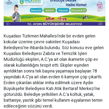
Kuşadası Türkmen Mahallesi’nde bir evden gelen
kokular üzerine çevre sakinleri Kuşadası
Belediyesi’ne ihbarda bulundu. Söz konusu eve gelen
Kuşadası Belediyesi Zabıta ve Temizlik İşleri
Müdürlüğü ekipleri, A.C.’ya ait olan ikametin çöp ev
olarak kullanıldığını tespit etti. Ekipler eşinden
ayrıldıktan sonra tek başına yaşamaya başlayan 78
yaşındaki A.C’ya ait olan evden 6 kamyon çöp çıkarttı.
Evden çıkarılan atıklar imha edilmek üzere Aydın
Büyükşehir Belediyesi Katı Atık Bertaraf Merkezi’ne
götürüldü. Belediye yetkilileri A.C.’a koltuk, yatak,
battaniye, yastık gibi temel kullanım eşyalarının temin
edileceğinin sözünü verdi.