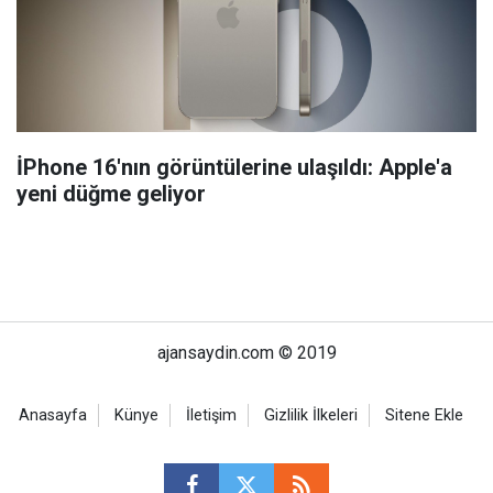
İPhone 16'nın görüntülerine ulaşıldı: Apple'a
yeni düğme geliyor
ajansaydin.com © 2019
Anasayfa
Künye
İletişim
Gizlilik İlkeleri
Sitene Ekle