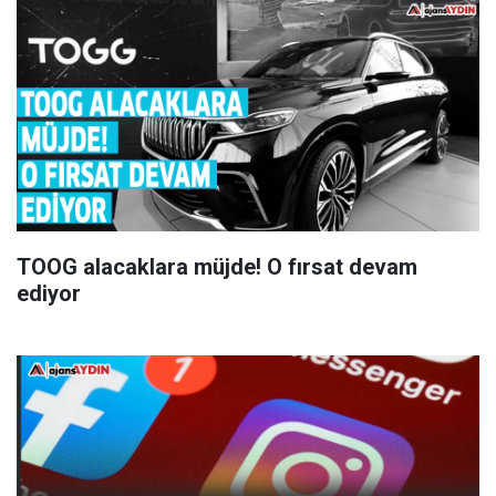
TOOG alacaklara müjde! O fırsat devam
ediyor