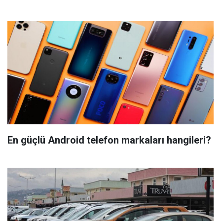
En güçlü Android telefon markaları hangileri?