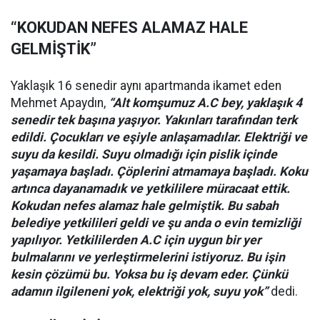
“KOKUDAN NEFES ALAMAZ HALE
GELMİŞTİK”
Yaklaşık 16 senedir aynı apartmanda ikamet eden
Mehmet Apaydın,
“Alt komşumuz A.C bey, yaklaşık 4
senedir tek başına yaşıyor. Yakınları tarafından terk
edildi. Çocukları ve eşiyle anlaşamadılar. Elektriği ve
suyu da kesildi. Suyu olmadığı için pislik içinde
yaşamaya başladı. Çöplerini atmamaya başladı. Koku
artınca dayanamadık ve yetkililere müracaat ettik.
Kokudan nefes alamaz hale gelmiştik. Bu sabah
belediye yetkilileri geldi ve şu anda o evin temizliği
yapılıyor. Yetkililerden A.C için uygun bir yer
bulmalarını ve yerleştirmelerini istiyoruz. Bu işin
kesin çözümü bu. Yoksa bu iş devam eder. Çünkü
adamın ilgileneni yok, elektriği yok, suyu yok”
dedi.