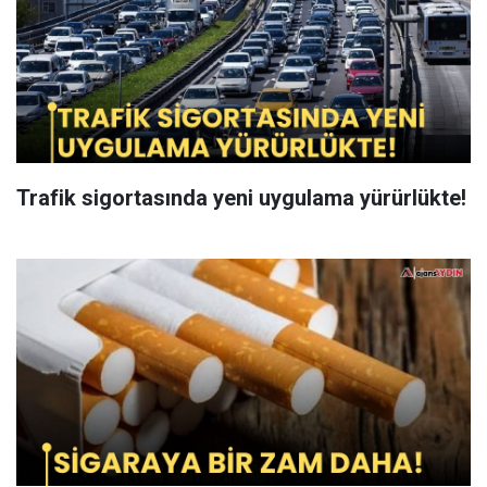
Trafik sigortasında yeni uygulama yürürlükte!