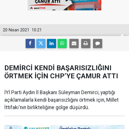
20 Nisan 2021
10:21
DEMİRCİ KENDİ BAŞARISIZLIĞINI
ÖRTMEK İÇİN CHP’YE ÇAMUR ATTI
İYİ Parti Aydın İl Başkanı Süleyman Demirci, yaptığı
açıklamalarla kendi başarısızlığını örtmek için, Millet
İttifakı'nın birlikteliğine gölge düşürdü.