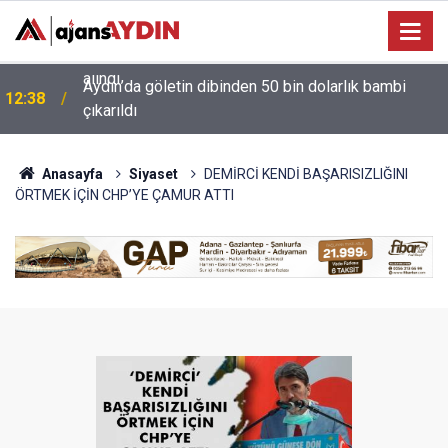
Aydın’da göletin dibinden 50 bin dolarlık bambi
12:38
çıkarıldı
Anasayfa
Siyaset
DEMİRCİ KENDİ BAŞARISIZLIĞINI
ÖRTMEK İÇİN CHP’YE ÇAMUR ATTI