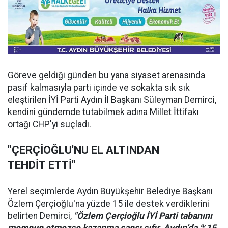
Göreve geldiği günden bu yana siyaset arenasında
pasif kalmasıyla parti içinde ve sokakta sık sık
eleştirilen İYİ Parti Aydın İl Başkanı Süleyman Demirci,
kendini gündemde tutabilmek adına Millet İttifakı
ortağı CHP'yi suçladı.
"ÇERÇİOĞLU'NU EL ALTINDAN
TEHDİT ETTİ"
Yerel seçimlerde Aydın Büyükşehir Belediye Başkanı
Özlem Çerçioğlu'na yüzde 15 ile destek verdiklerini
belirten Demirci,
"Özlem Çerçioğlu İYİ Parti tabanını