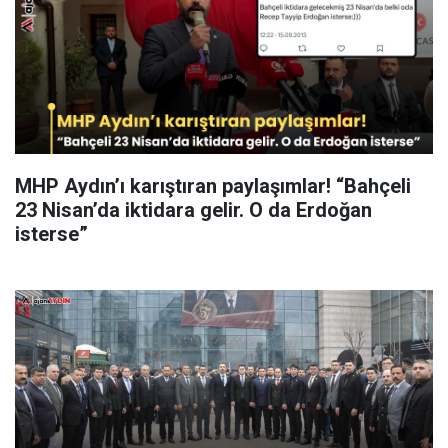
MHP Aydın’ı karıştıran paylaşımlar! “Bahçeli
23 Nisan’da iktidara gelir. O da Erdoğan
isterse”