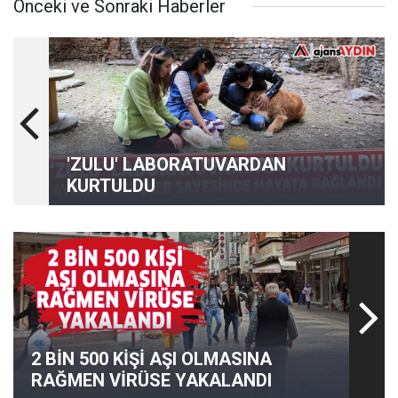
Önceki ve Sonraki Haberler
'ZULU' LABORATUVARDAN
KURTULDU
2 BİN 500 KİŞİ AŞI OLMASINA
RAĞMEN VİRÜSE YAKALANDI