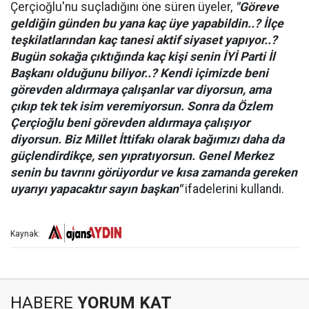
Çerçioğlu'nu suçladığını öne süren üyeler,
"Göreve
geldiğin günden bu yana kaç üye yapabildin..? İlçe
teşkilatlarından kaç tanesi aktif siyaset yapıyor..?
Bugün sokağa çıktığında kaç kişi senin İYİ Parti İl
Başkanı olduğunu biliyor..? Kendi içimizde beni
görevden aldırmaya çalışanlar var diyorsun, ama
çıkıp tek tek isim veremiyorsun. Sonra da Özlem
Çerçioğlu beni görevden aldırmaya çalışıyor
diyorsun. Biz Millet İttifakı olarak bağımızı daha da
güçlendirdikçe, sen yıpratıyorsun. Genel Merkez
senin bu tavrını görüyordur ve kısa zamanda gereken
uyarıyı yapacaktır sayın başkan"
ifadelerini kullandı.
Kaynak:
HABERE
YORUM KAT