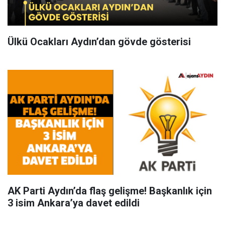
Ülkü Ocakları Aydın’dan gövde gösterisi
AK Parti Aydın’da flaş gelişme! Başkanlık için
3 isim Ankara’ya davet edildi