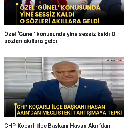
Özel ‘Günel’ konusunda yine sessiz kaldı O
sözleri akıllara geldi
CHP Koçarlı İlçe Başkanı Hasan Akın’dan