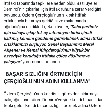
İttifakı tabanında tepkilere neden oldu. Bazı üyeler
Demirci'nin çıkarları için ittifak ruhuna zarar verdiğini
savundu. Özlem Çerçioğlu'nun sık sık ittifak
ortaklarıyla bir araya geldiğini ve makamında
ağırladığına da dikkat çeken üyeler,
"Daha partimiz
için sahaya çıkıp tek oy istemeyen birisi şimdi
kalkmış kendini gündeme getirebilmek adına ittifak
ortaklarımızı suçluyor. Genel Başkanımız Meral
Akşener ve Kemal Kılıçdaroğlu'nun büyük bir
özveriyle koruduğu ittifaka gölge düşürmeye
çalışıyor"
yorumunda bulundu.
"BAŞARISIZLIĞINI ÖRTMEK İÇİN
ÇERÇİOĞLU'NUN ADINI KULLANMA"
Özlem Çerçioğlu'nun kendisini görevden aldırmaya
çalıştığını öne süren Demirci'ye yine kendi tabanından
tepki geldi. Kendi başarısızlığını örtmek adına Özlem