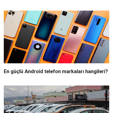
En güçlü Android telefon markaları hangileri?