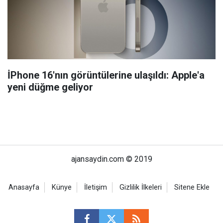
İPhone 16'nın görüntülerine ulaşıldı: Apple'a
yeni düğme geliyor
ajansaydin.com © 2019
Anasayfa
Künye
İletişim
Gizlilik İlkeleri
Sitene Ekle