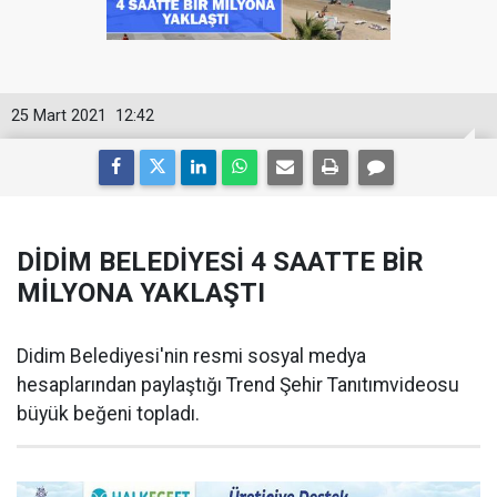
25 Mart 2021
12:42
DİDİM BELEDİYESİ 4 SAATTE BİR
MİLYONA YAKLAŞTI
Didim Belediyesi'nin resmi sosyal medya
hesaplarından paylaştığı Trend Şehir Tanıtımvideosu
büyük beğeni topladı.