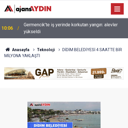
Germencik’te iş yerinde korkutan yangın: alevler
10:06
yükseldi
Anasayfa
Teknoloji
DİDİM BELEDİYESİ 4 SAATTE BİR
MİLYONA YAKLAŞTI