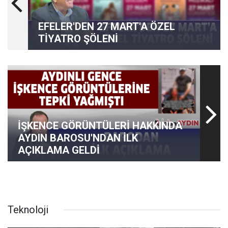
EFELER'DEN 27 MART'A ÖZEL
TİYATRO ŞÖLENİ
İŞKENCE GÖRÜNTÜLERİ HAKKINDA
AYDIN BAROSU'NDAN İLK
AÇIKLAMA GELDİ
Teknoloji