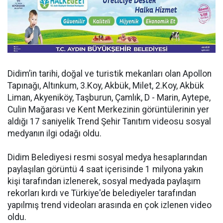
Didim’in tarihi, doğal ve turistik mekanları olan Apollon
Tapınağı, Altınkum, 3.Koy, Akbük, Milet, 2.Koy, Akbük
Liman, Akyeniköy, Taşburun, Çamlık, D - Marin, Aytepe,
Culin Mağarası ve Kent Merkezinin görüntülerinin yer
aldığı 17 saniyelik Trend Şehir Tanıtım videosu sosyal
medyanın ilgi odağı oldu.
Didim Belediyesi resmi sosyal medya hesaplarından
paylaşılan görüntü 4 saat içerisinde 1 milyona yakın
kişi tarafından izlenerek, sosyal medyada paylaşım
rekorları kırdı ve Türkiye'de belediyeler tarafından
yapılmış trend videoları arasında en çok izlenen video
oldu.