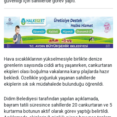
güvenliği için sahillerde görev yaptı.
Hava sıcaklıklarının yükselmesiyle birlikte denize
girenlerin sayısında ciddi artış yaşanırken, cankurtaran
ekipleri olası boğulma vakalarına karşı plajlarda hazır
bekledi. Özellikle yoğunluk yaşanan sahillerde
ekiplerin sık sık müdahalede bulunduğu öğrenildi.
Didim Belediyesi tarafından yapılan açıklamada,
bayram tatili süresince sahillerde 20 cankurtaran ve 5
kurtarma botunun aktif olarak görev yaptığı belirtildi.