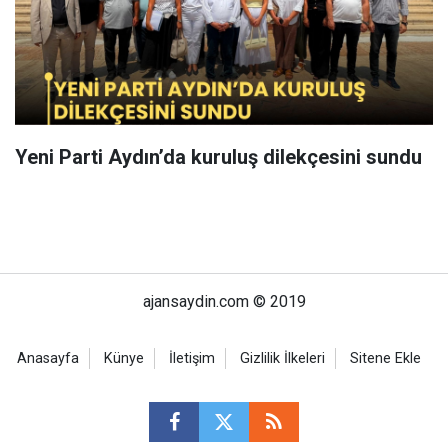
Yeni Parti Aydın’da kuruluş dilekçesini sundu
ajansaydin.com © 2019
Anasayfa
Künye
İletişim
Gizlilik İlkeleri
Sitene Ekle