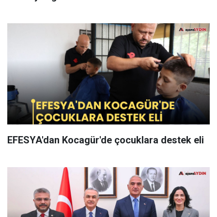
EFESYA'dan Kocagür'de çocuklara destek eli