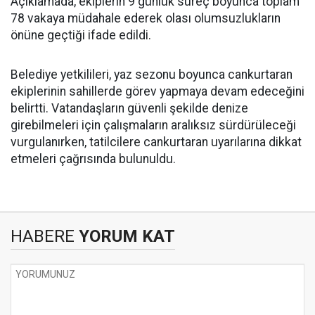
Açıklamada, ekiplerin 9 günlük süreç boyunca toplam
78 vakaya müdahale ederek olası olumsuzlukların
önüne geçtiği ifade edildi.
Belediye yetkilileri, yaz sezonu boyunca cankurtaran
ekiplerinin sahillerde görev yapmaya devam edeceğini
belirtti. Vatandaşların güvenli şekilde denize
girebilmeleri için çalışmaların aralıksız sürdürüleceği
vurgulanırken, tatilcilere cankurtaran uyarılarına dikkat
etmeleri çağrısında bulunuldu.
HABERE
YORUM KAT