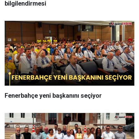
bilgilendirmesi
Fenerbahçe yeni başkanını seçiyor