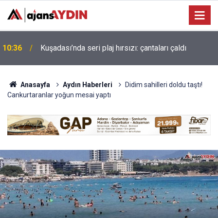
Kuşadası Belediyesi'ne 3. dalga operasyonu:
10:23
isimler belli oldu
Anasayfa
Aydın Haberleri
Didim sahilleri doldu taştı!
Cankurtaranlar yoğun mesai yaptı