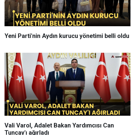
Yeni Parti'nin Aydın kurucu yönetimi belli oldu
Vali Varol, Adalet Bakan Yardımcısı Can
Tuncay'ı ağırladı