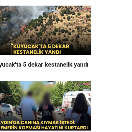
yucak'ta 5 dekar kestanelik yandı