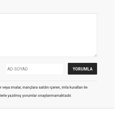
veya imalar, inançlara saldırı içeren, imla kuralları ile
flerle yazılmış yorumlar onaylanmamaktadır.