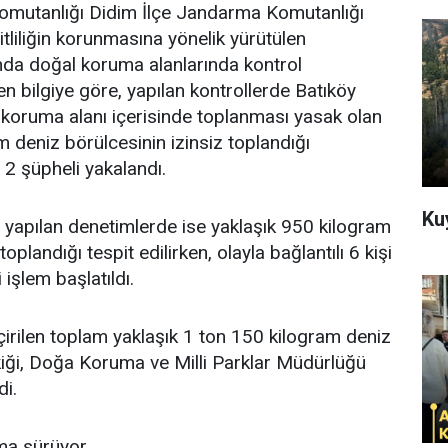
omutanlığı Didim İlçe Jandarma Komutanlığı
şitliliğin korunmasına yönelik yürütülen
da doğal koruma alanlarında kontrol
len bilgiye göre, yapılan kontrollerde Batıköy
koruma alanı içerisinde toplanması yasak olan
m deniz börülcesinin izinsiz toplandığı
li 2 şüpheli yakalandı.
Ku
yapılan denetimlerde ise yaklaşık 950 kilogram
toplandığı tespit edilirken, olayla bağlantılı 6 kişi
 işlem başlatıldı.
irilen toplam yaklaşık 1 ton 150 kilogram deniz
kiği, Doğa Koruma ve Milli Parklar Müdürlüğü
di.
rma sürüyor.