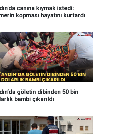
dın'da canına kıymak istedi:
merin kopması hayatını kurtardı
dın’da göletin dibinden 50 bin
arlık bambi çıkarıldı