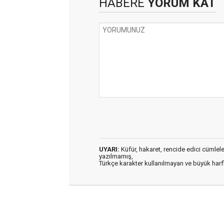
HABERE
YORUM KAT
UYARI:
Küfür, hakaret, rencide edici cümleler 
yazılmamış,
Türkçe karakter kullanılmayan ve büyük har