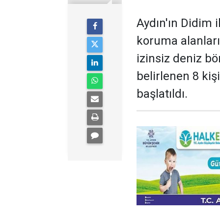
Aydın'ın Didim 
koruma alanları
izinsiz deniz bö
belirlenen 8 kiş
başlatıldı.