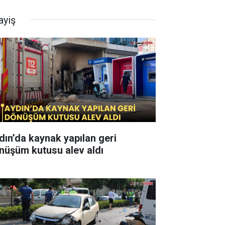
ayiş
dın’da kaynak yapılan geri
nüşüm kutusu alev aldı