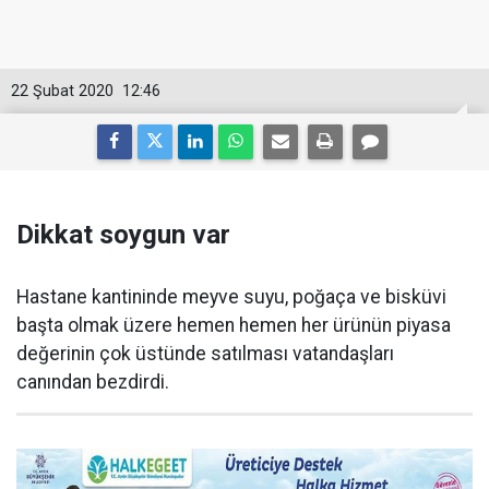
22 Şubat 2020
12:46
Dikkat soygun var
Hastane kantininde meyve suyu, poğaça ve bisküvi
başta olmak üzere hemen hemen her ürünün piyasa
değerinin çok üstünde satılması vatandaşları
canından bezdirdi.