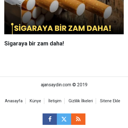
Sigaraya bir zam daha!
ajansaydin.com © 2019
Anasayfa
Künye
İletişim
Gizlilik İlkeleri
Sitene Ekle