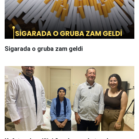
Sigarada o gruba zam geldi