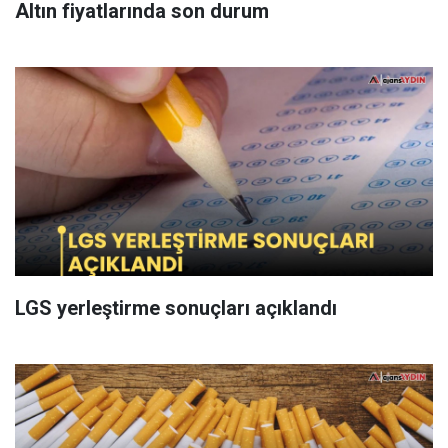
Altın fiyatlarında son durum
LGS yerleştirme sonuçları açıklandı