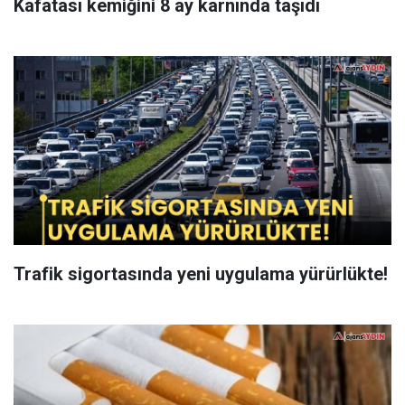
Kafatası kemiğini 8 ay karnında taşıdı
Trafik sigortasında yeni uygulama yürürlükte!