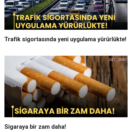
Trafik sigortasında yeni uygulama yürürlükte!
Sigaraya bir zam daha!