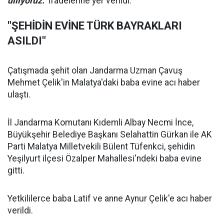
diliyoruz."
ifadelerine yer verildi.
"ŞEHİDİN EVİNE TÜRK BAYRAKLARI
ASILDI"
Çatışmada şehit olan Jandarma Uzman Çavuş
Mehmet Çelik'in Malatya'daki baba evine acı haber
ulaştı.
İl Jandarma Komutanı Kıdemli Albay Necmi İnce,
Büyükşehir Belediye Başkanı Selahattin Gürkan ile AK
Parti Malatya Milletvekili Bülent Tüfenkci, şehidin
Yeşilyurt ilçesi Özalper Mahallesi'ndeki baba evine
gitti.
Yetkililerce baba Latif ve anne Aynur Çelik'e acı haber
verildi.