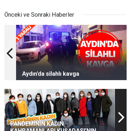
Önceki ve Sonraki Haberler
Aydın'da silahlı kavga
PANDEMİNİN KADIN
KAHRAMANLARI KUŞADASI’NIN