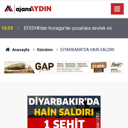
16:46
Aydın'ın turizmi için Ankara'da önemli temas
Anasayfa
Gündem
DİYARBAKIR'DA HAİN SALDIRI