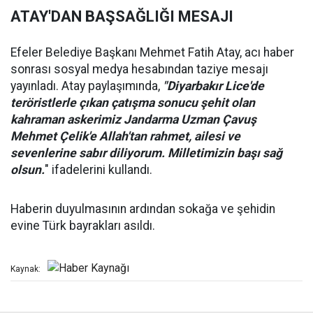
ATAY'DAN BAŞSAĞLIĞI MESAJI
Efeler Belediye Başkanı Mehmet Fatih Atay, acı haber
sonrası sosyal medya hesabından taziye mesajı
yayınladı. Atay paylaşımında,
"Diyarbakır Lice'de
teröristlerle çıkan çatışma sonucu şehit olan
kahraman askerimiz Jandarma Uzman Çavuş
Mehmet Çelik'e Allah'tan rahmet, ailesi ve
sevenlerine sabır diliyorum. Milletimizin başı sağ
olsun.
" ifadelerini kullandı.
Haberin duyulmasının ardından sokağa ve şehidin
evine Türk bayrakları asıldı.
Kaynak: