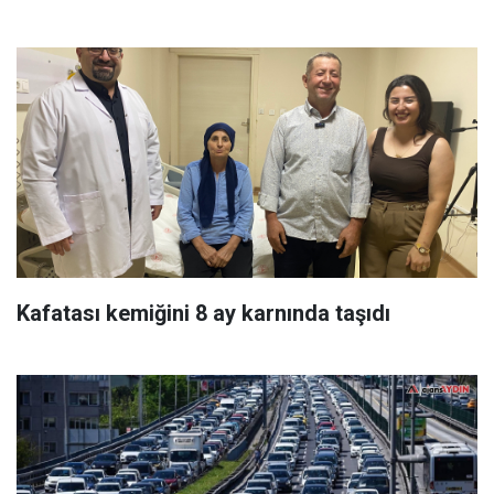
Kafatası kemiğini 8 ay karnında taşıdı