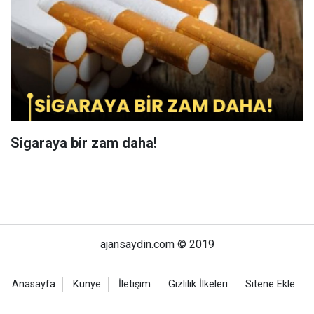
Sigaraya bir zam daha!
ajansaydin.com © 2019
Anasayfa
Künye
İletişim
Gizlilik İlkeleri
Sitene Ekle