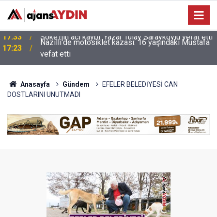
Nazilli'de motosiklet kazası: 16 yaşındaki Mustafa
i
17:23
vefat etti
Anasayfa
Gündem
EFELER BELEDİYESİ CAN
DOSTLARINI UNUTMADI