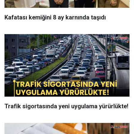
Kafatası kemiğini 8 ay karnında taşıdı
Trafik sigortasında yeni uygulama yürürlükte!