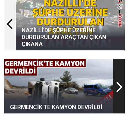
NAZİLLİ'DE ŞÜPHE ÜZERİNE
DURDURULAN ARAÇTAN ÇIKAN
ÇIKANA
GERMENCİK'TE KAMYON DEVRİLDİ