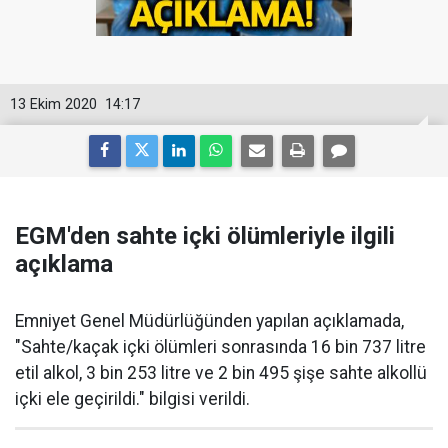
13 Ekim 2020
14:17
EGM'den sahte içki ölümleriyle ilgili
açıklama
Emniyet Genel Müdürlüğünden yapılan açıklamada,
"Sahte/kaçak içki ölümleri sonrasında 16 bin 737 litre
etil alkol, 3 bin 253 litre ve 2 bin 495 şişe sahte alkollü
içki ele geçirildi." bilgisi verildi.