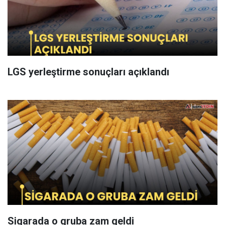
LGS yerleştirme sonuçları açıklandı
Sigarada o gruba zam geldi