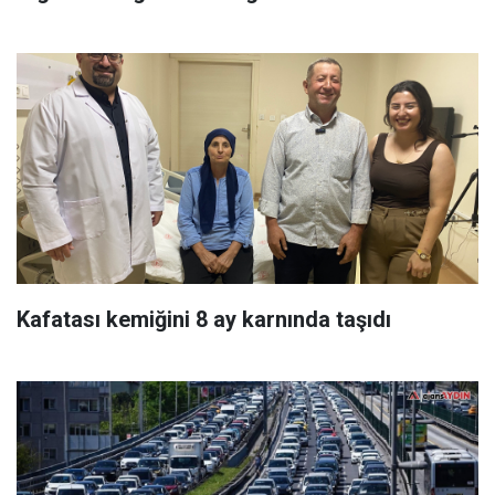
Kafatası kemiğini 8 ay karnında taşıdı