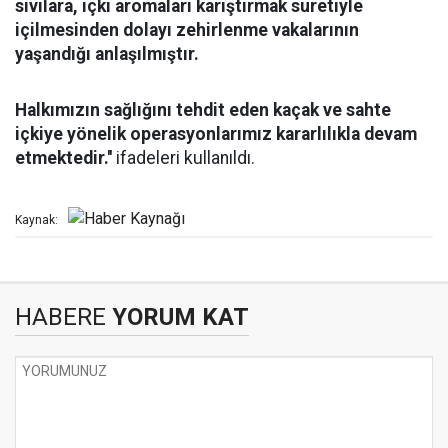
sıvılara, içki aromaları karıştırmak suretiyle
içilmesinden dolayı zehirlenme vakalarının
yaşandığı anlaşılmıştır.
Halkımızın sağlığını tehdit eden kaçak ve sahte
içkiye yönelik operasyonlarımız kararlılıkla devam
etmektedir.''
ifadeleri kullanıldı.
Kaynak:
HABERE
YORUM KAT