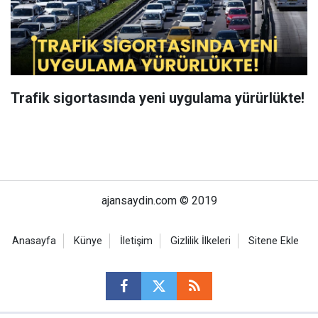
Trafik sigortasında yeni uygulama yürürlükte!
ajansaydin.com © 2019
Anasayfa
Künye
İletişim
Gizlilik İlkeleri
Sitene Ekle