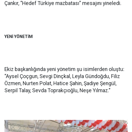
Çankır, “Hedef Türkiye mazbatası” mesajını yineledi.
YENİ YÖNETİM
Ekiz başkanlığında yeni yönetim şu isimlerden oluştu:
“Aysel Çoçgun, Sevgi Dinçkal, Leyla Gündoğdu, Filiz
Özmen, Nurten Polat, Hatice Şahin, Şadiye Şengül,
Serpil Talay, Sevda Toprakçıoğlu, Neşe Yılmaz.”