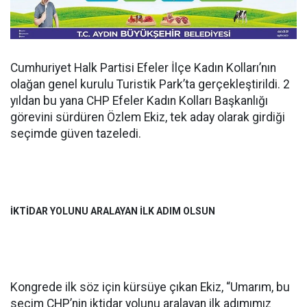
Cumhuriyet Halk Partisi Efeler İlçe Kadın Kolları’nın
olağan genel kurulu Turistik Park’ta gerçekleştirildi. 2
yıldan bu yana CHP Efeler Kadın Kolları Başkanlığı
görevini sürdüren Özlem Ekiz, tek aday olarak girdiği
seçimde güven tazeledi.
İKTİDAR YOLUNU ARALAYAN İLK ADIM OLSUN
Kongrede ilk söz için kürsüye çıkan Ekiz, “Umarım, bu
seçim CHP’nin iktidar yolunu aralayan ilk adımımız