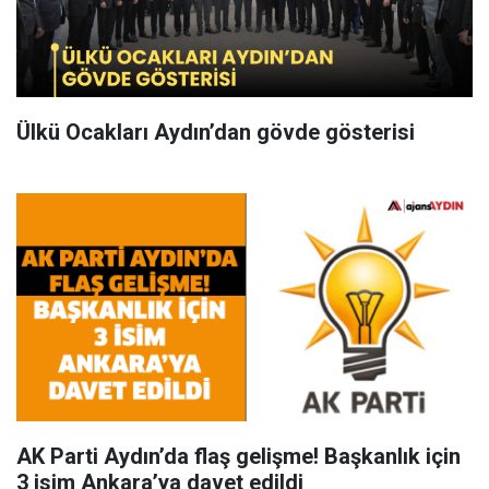
Ülkü Ocakları Aydın’dan gövde gösterisi
AK Parti Aydın’da flaş gelişme! Başkanlık için
3 isim Ankara’ya davet edildi