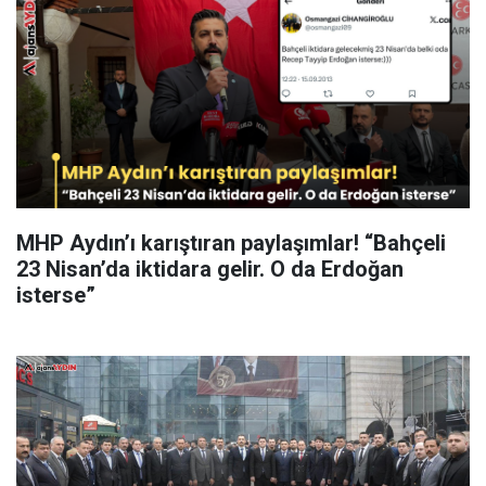
MHP Aydın’ı karıştıran paylaşımlar! “Bahçeli
23 Nisan’da iktidara gelir. O da Erdoğan
isterse”