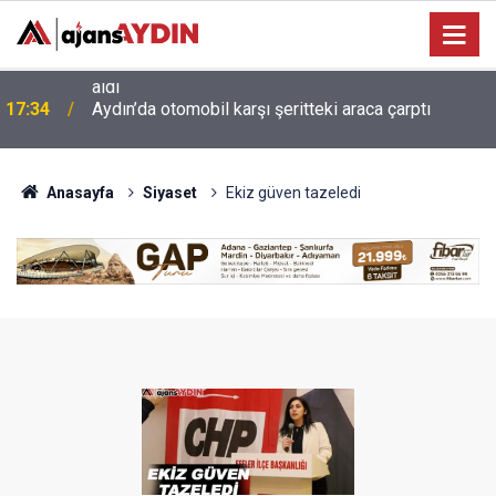
17:34
Aydın’da otomobil karşı şeritteki araca çarptı
Anasayfa
Siyaset
Ekiz güven tazeledi