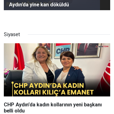
Aydın'da yine kan döküldü
Siyaset
CHP Aydın’da kadın kollarının yeni başkanı
belli oldu