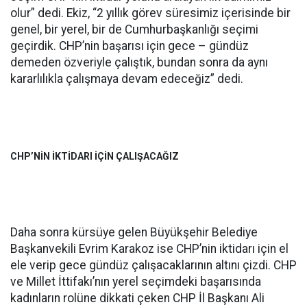
olur” dedi. Ekiz, “2 yıllık görev süresimiz içerisinde bir
genel, bir yerel, bir de Cumhurbaşkanlığı seçimi
geçirdik. CHP’nin başarısı için gece – gündüz
demeden özveriyle çalıştık, bundan sonra da aynı
kararlılıkla çalışmaya devam edeceğiz” dedi.
CHP’NİN İKTİDARI İÇİN ÇALIŞACAĞIZ
Daha sonra kürsüye gelen Büyükşehir Belediye
Başkanvekili Evrim Karakoz ise CHP’nin iktidarı için el
ele verip gece gündüz çalışacaklarının altını çizdi. CHP
ve Millet İttifakı’nın yerel seçimdeki başarısında
kadınların rolüne dikkati çeken CHP İl Başkanı Ali