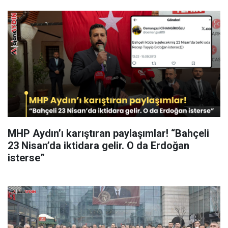
MHP Aydın’ı karıştıran paylaşımlar! “Bahçeli
23 Nisan’da iktidara gelir. O da Erdoğan
isterse”