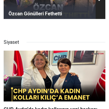
Özcan Gönülleri Fethetti
Siyaset