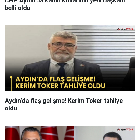
CHP Aydın’da kadın kollarının yeni başkanı
belli oldu
Aydın’da flaş gelişme! Kerim Toker tahliye
oldu