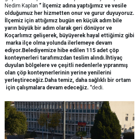
Nedim Kaplan
“ İlçemiz adına yaptığımız ve vesile
olduğumuz her hizmetten onur ve gurur duyuyoruz.
İlçemiz için attığımız bugün en küçük adım bile
yarın büyük bir adım olarak geri dönüyor ve
Koçarlımız gelişerek, büyüyerek hayal ettiğimiz gibi
marka ilçe olma yolunda ilerlemeye devam
ediyor.Belediyemize hibe edilen 115 adet çöp
konteynerleri tarafımızdan teslim alındı.İhtiyaç
duyulan bölgelere ve çeşitli nedenlerle yıpranmış
olan çöp konteynerlerinin yerine yenilerini
yerleştireceğiz.Daha temiz, daha sağlıklı bir ortam
için çalışmalara devam edeceğiz. "
dedi.