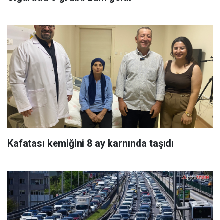
Kafatası kemiğini 8 ay karnında taşıdı