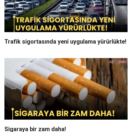
Trafik sigortasında yeni uygulama yürürlükte!
Sigaraya bir zam daha!