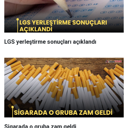
LGS yerleştirme sonuçları açıklandı
Sigarada o gruba zam geldi