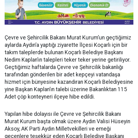
Çevre ve Şehircilik Bakanı Murat Kurum’un geçtiğimiz
aylarda Aydın’a yaptığı ziyarette İlçesi Koçarlı için bir
takım taleplerde bulunan Koçarlı Belediye Başkanı
Nedim Kaplan’ın talepleri teker teker yerine getiriliyor.
Geçtiğimiz haftalarda Çevre ve Şehircilik bakanlığı
tarafından gönderilen bir adet kepçeyi vatandaşa
hizmet için bünyesine kazandıran Koçarlı Belediyesine
yine Başkan Kaplan’ın talebi üzerine Bakanlıktan 115
Adet çöp konteyneri ilçeye hibe edildi.
Yapılan hibe dolayısı ile Çevre ve Şehircilik Bakanı
Murat Kurum başta olmak üzere Aydın Valisi Hüseyin
Aksoy, AK Parti Aydın Milletvekilleri ve emeği
geçenlere teşekkür eden Koçarlı Belediye Başkanı