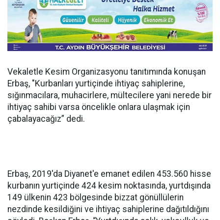
Vekaletle Kesim Organizasyonu tanıtımında konuşan
Erbaş, "Kurbanları yurtiçinde ihtiyaç sahiplerine,
sığınmacılara, muhacirlere, mültecilere yani nerede bir
ihtiyaç sahibi varsa öncelikle onlara ulaşmak için
çabalayacağız” dedi.
Erbaş, 2019'da Diyanet'e emanet edilen 453.560 hisse
kurbanın yurtiçinde 424 kesim noktasında, yurtdışında
149 ülkenin 423 bölgesinde bizzat gönüllülerin
nezdinde kesildiğini ve ihtiyaç sahiplerine dağıtıldığını