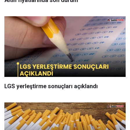
Altın fiyatlarında son durum
LGS yerleştirme sonuçları açıklandı