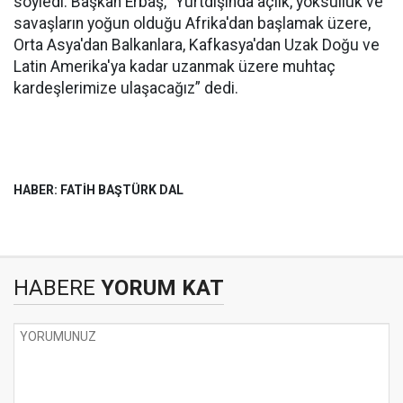
söyledi. Başkan Erbaş, “Yurtdışında açlık, yoksulluk ve
savaşların yoğun olduğu Afrika'dan başlamak üzere,
Orta Asya'dan Balkanlara, Kafkasya'dan Uzak Doğu ve
Latin Amerika'ya kadar uzanmak üzere muhtaç
kardeşlerimize ulaşacağız” dedi.
HABER: FATİH BAŞTÜRK DAL
HABERE
YORUM KAT