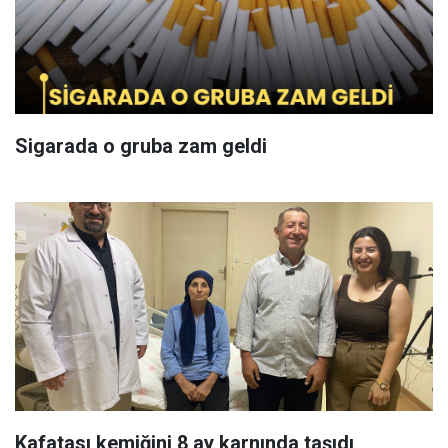
Sigarada o gruba zam geldi
Kafatası kemiğini 8 ay karnında taşıdı