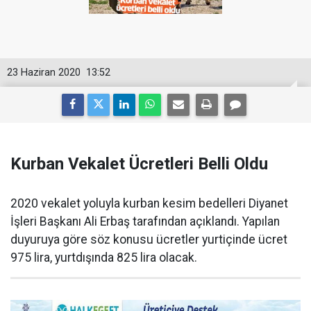
23 Haziran 2020
13:52
Kurban Vekalet Ücretleri Belli Oldu
2020 vekalet yoluyla kurban kesim bedelleri Diyanet
İşleri Başkanı Ali Erbaş tarafından açıklandı. Yapılan
duyuruya göre söz konusu ücretler yurtiçinde ücret
975 lira, yurtdışında 825 lira olacak.