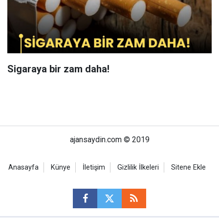
Sigaraya bir zam daha!
ajansaydin.com © 2019
Anasayfa
Künye
İletişim
Gizlilik İlkeleri
Sitene Ekle