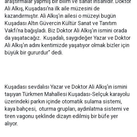
araştırmalar yapmış bir bilim ve sanat insanıdır. Doktor
Ali Alkış, Kuşadası’na ilk aile müzesini de
kazandırmıştır. Ali Alkış’ın ailesi o müzeyi bugün
Kuşadası Altın Güvercin Kültür Sanat ve Tanıtım
Vakfı’na bağışladı. Biz Doktor Ali Alkış’ın ismini orada
da yaşatacağız. Kuşadalı, saygıdeğer Yazar ve Doktor
Ali Alkış’ın adını kentimizde yaşatıyor olmak bizler için
büyük bir gururdur” dedi.
Kuşadası sevdalısı Yazar ve Doktor Ali Alkış’ın ismini
taşıyan Türkmen Mahallesi Kuşadası-Selçuk karayolu
üzerindeki parkın içinde otomatik sulama sistemi,
kaya bahçesi, oturma grupları, aydınlatma sistemi ve
tiren vagonu şeklinde dizayn edilmiş bir büfe yer
alıyor.