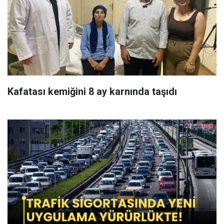
Kafatası kemiğini 8 ay karnında taşıdı