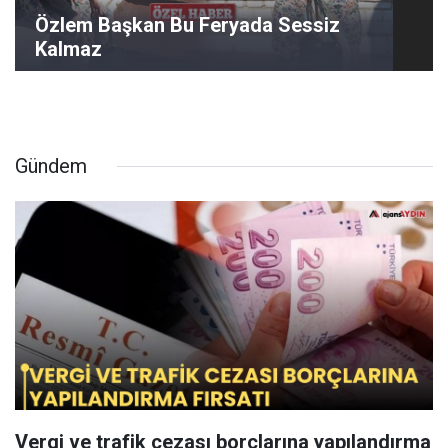
Özlem Başkan Bu Feryada Sessiz
Kalmaz
Gündem
Vergi ve trafik cezası borçlarına yapılandırma