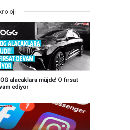
knoloji
G alacaklara müjde! O fırsat
vam ediyor