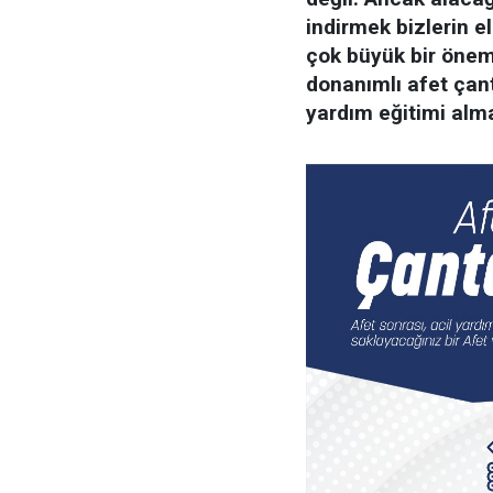
indirmek bizlerin e
çok büyük bir önem
donanımlı afet çant
yardım eğitimi alm