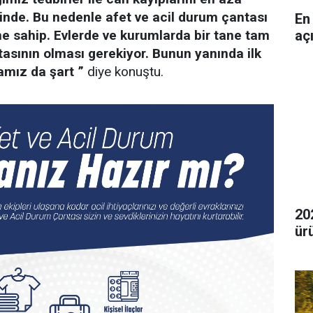
linde. Bu nedenle afet ve acil durum çantası
En
aç
e sahip. Evlerde ve kurumlarda bir tane tam
asının olması gerekiyor. Bunun yanında ilk
amız da şart ”
diye konuştu.
20
ür