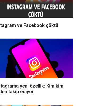
stagram ve Facebook çöktü
stagrama yeni özellik: Kim kimi
den takip ediyor