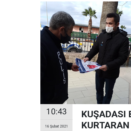
10:43
KUŞADASI 
KURTARAN
16 Şubat 2021