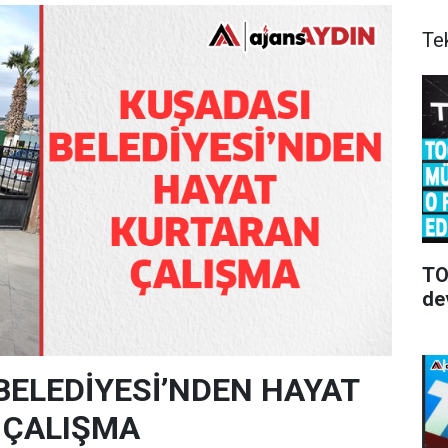
Te
TOO
de
BELEDİYESİ’NDEN HAYAT
 ÇALIŞMA