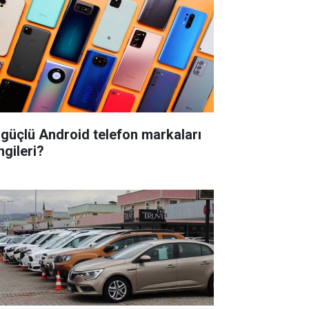
 güçlü Android telefon markaları
ngileri?