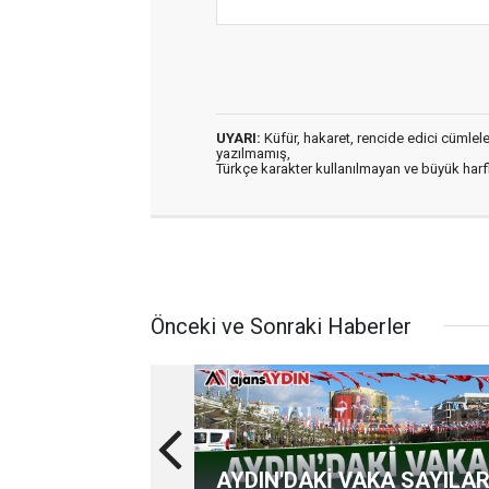
UYARI:
Küfür, hakaret, rencide edici cümleler 
yazılmamış,
Türkçe karakter kullanılmayan ve büyük har
Önceki ve Sonraki Haberler
AYDIN'DAKİ VAKA SAYILAR