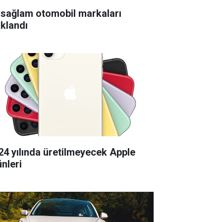
 sağlam otomobil markaları
ıklandı
24 yılında üretilmeyecek Apple
ünleri