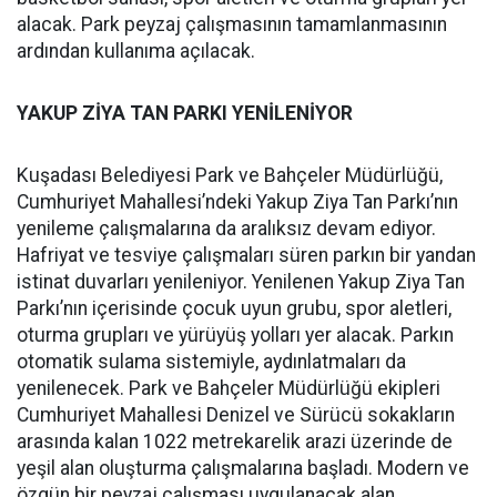
alacak. Park peyzaj çalışmasının tamamlanmasının
ardından kullanıma açılacak.
YAKUP ZİYA TAN PARKI YENİLENİYOR
Kuşadası Belediyesi Park ve Bahçeler Müdürlüğü,
Cumhuriyet Mahallesi’ndeki Yakup Ziya Tan Parkı’nın
yenileme çalışmalarına da aralıksız devam ediyor.
Hafriyat ve tesviye çalışmaları süren parkın bir yandan
istinat duvarları yenileniyor. Yenilenen Yakup Ziya Tan
Parkı’nın içerisinde çocuk uyun grubu, spor aletleri,
oturma grupları ve yürüyüş yolları yer alacak. Parkın
otomatik sulama sistemiyle, aydınlatmaları da
yenilenecek. Park ve Bahçeler Müdürlüğü ekipleri
Cumhuriyet Mahallesi Denizel ve Sürücü sokakların
arasında kalan 1022 metrekarelik arazi üzerinde de
yeşil alan oluşturma çalışmalarına başladı. Modern ve
özgün bir peyzaj çalışması uygulanacak alan