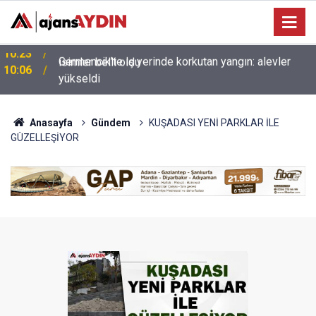
Germencik’te iş yerinde korkutan yangın: alevler
10:06
yükseldi
Anasayfa
Gündem
KUŞADASI YENİ PARKLAR İLE
GÜZELLEŞİYOR