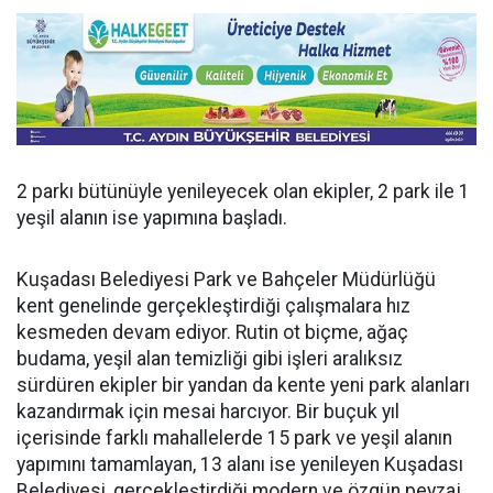
2 parkı bütünüyle yenileyecek olan ekipler, 2 park ile 1
yeşil alanın ise yapımına başladı.
Kuşadası Belediyesi Park ve Bahçeler Müdürlüğü
kent genelinde gerçekleştirdiği çalışmalara hız
kesmeden devam ediyor. Rutin ot biçme, ağaç
budama, yeşil alan temizliği gibi işleri aralıksız
sürdüren ekipler bir yandan da kente yeni park alanları
kazandırmak için mesai harcıyor. Bir buçuk yıl
içerisinde farklı mahallelerde 15 park ve yeşil alanın
yapımını tamamlayan, 13 alanı ise yenileyen Kuşadası
Belediyesi, gerçekleştirdiği modern ve özgün peyzaj