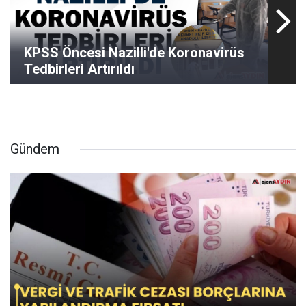
KPSS Öncesi Nazilli'de Koronavirüs
Tedbirleri Artırıldı
Gündem