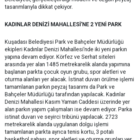
tasarımlarıyla dikkat çekiyor.
KADINLAR DENİZİ MAHALLESİ’NE 2 YENİ PARK
Kuşadası Belediyesi Park ve Bahçeler Müdürlüğü
ekipleri Kadınlar Denizi Mahallesi’nde iki yeni parkın
yapına devam ediyor. Körfez ve Serhat siteleri
arasında yer alan 1485 metrekarelik alanda yapımına
başlanan parkta çocuk oyun grubu, spor aletleri ve
oturma alanları yer alacak. İstinat duvarı örülme işlemi
tamamlanan parkın peyzaj tasarımı da Park ve
Bahçeler Müdürlüğü tarafından yapılacak. Kadınlar
Denizi Mahallesi Kasım Yaman Caddesi üzerinde yer
alan parkın yapım çalışmaları ise devam ediyor. Parka
istinat duvarı ve seyirci tribünü yapılacak. 2723
metrekarelik alanda uygulanan dolgu işlemi
tamamlanan parkta ayrıca tenis kortu, 3 potalı
basketbol sahası, spor aletleri ve oturma grupları yer