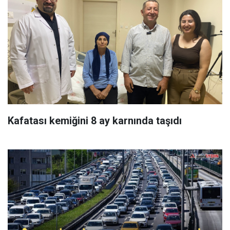
Kafatası kemiğini 8 ay karnında taşıdı