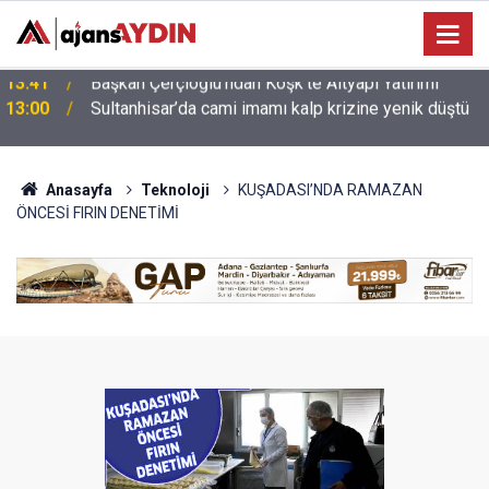
13:00
Sultanhisar’da cami imamı kalp krizine yenik düştü
Anasayfa
Teknoloji
KUŞADASI’NDA RAMAZAN
ÖNCESİ FIRIN DENETİMİ