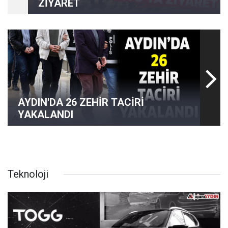
ZİYARET
AYDIN'DA 26 ZEHİR TACİRİ
YAKALANDI
Teknoloji