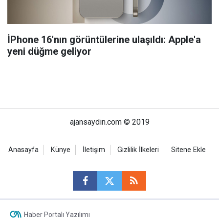
İPhone 16'nın görüntülerine ulaşıldı: Apple'a
yeni düğme geliyor
ajansaydin.com © 2019
Anasayfa
Künye
İletişim
Gizlilik İlkeleri
Sitene Ekle
Haber Portalı Yazılımı