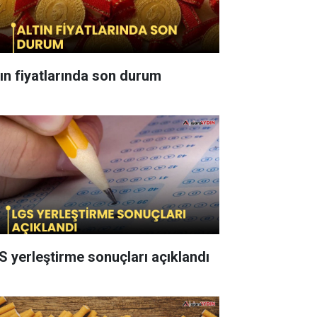
tın fiyatlarında son durum
S yerleştirme sonuçları açıklandı