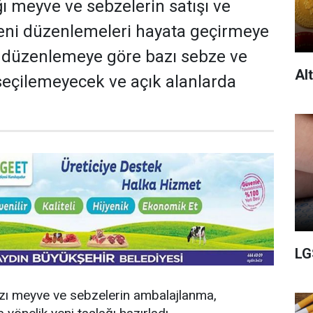
ğı meyve ve sebzelerin satışı ve
eni düzenlemeleri hayata geçirmeye
u düzenlemeye göre bazı sebze ve
Al
seçilemeyecek ve açık alanlarda
LG
azı meyve ve sebzelerin ambalajlanma,