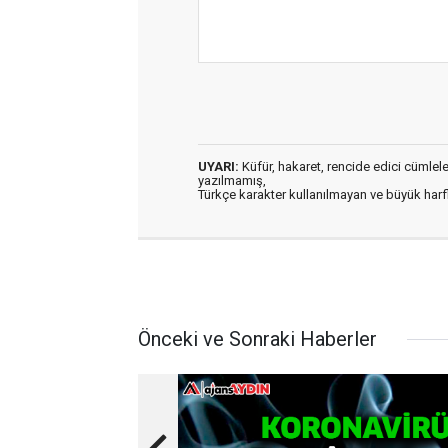
UYARI:
Küfür, hakaret, rencide edici cümleler 
yazılmamış,
Türkçe karakter kullanılmayan ve büyük har
Önceki ve Sonraki Haberler