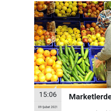
15:06
Marketlerd
09 Şubat 2021