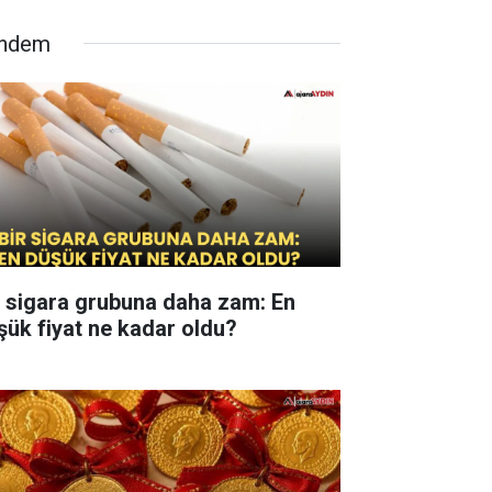
ndem
r sigara grubuna daha zam: En
şük fiyat ne kadar oldu?