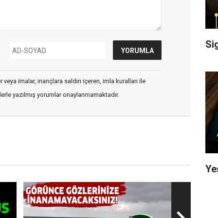
Si
veya imalar, inançlara saldırı içeren, imla kuralları ile
flerle yazılmış yorumlar onaylanmamaktadır.
Ye