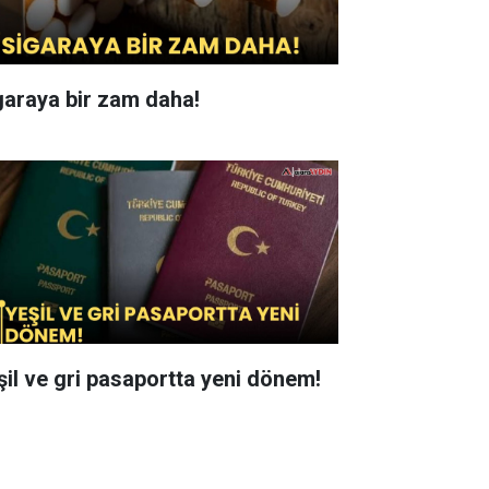
garaya bir zam daha!
şil ve gri pasaportta yeni dönem!