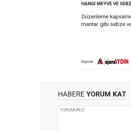
HANGİ MEYVE VE SEB
Düzenleme kapsamınd
mantar gibi sebze v
Kaynak:
HABERE
YORUM KAT