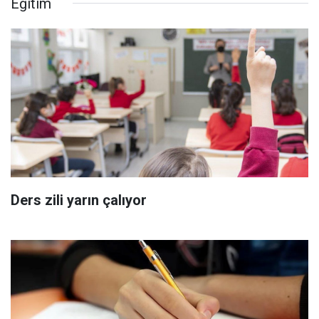
Eğitim
Ders zili yarın çalıyor