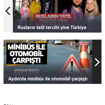
Rusların tatil tercihi yine Türkiye
Aydın'da minibüs ile otomobil çarpıştı