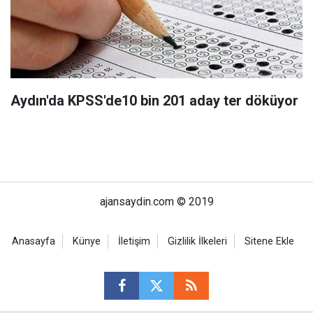
Aydın'da KPSS'de10 bin 201 aday ter döküyor
ajansaydin.com © 2019
Anasayfa
Künye
İletişim
Gizlilik İlkeleri
Sitene Ekle