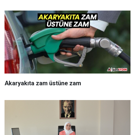
Akaryakıta zam üstüne zam