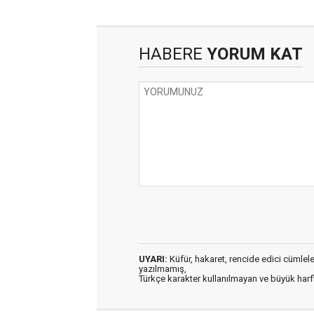
HABERE
YORUM KAT
UYARI:
Küfür, hakaret, rencide edici cümleler 
yazılmamış,
Türkçe karakter kullanılmayan ve büyük har