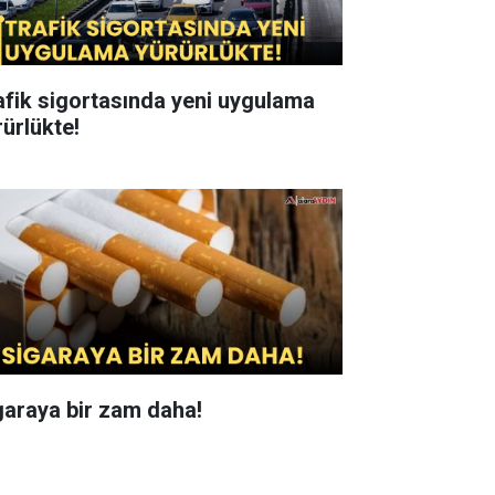
afik sigortasında yeni uygulama
rürlükte!
garaya bir zam daha!