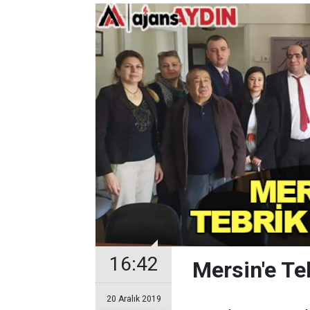
16:42
Mersin'e Teb
20 Aralık 2019