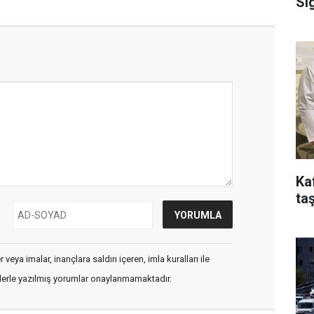
Si
Ka
taş
veya imalar, inançlara saldırı içeren, imla kuralları ile
flerle yazılmış yorumlar onaylanmamaktadır.