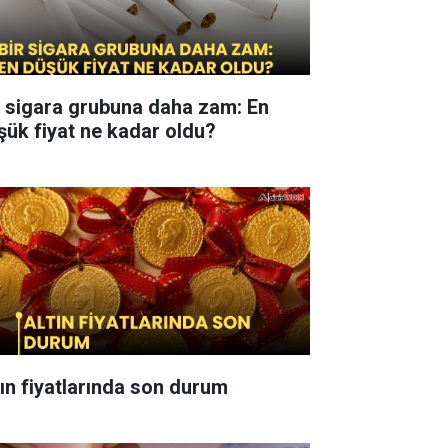
r sigara grubuna daha zam: En
şük fiyat ne kadar oldu?
tın fiyatlarında son durum