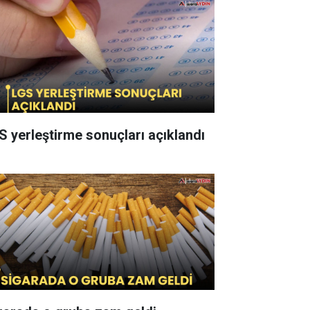
S yerleştirme sonuçları açıklandı