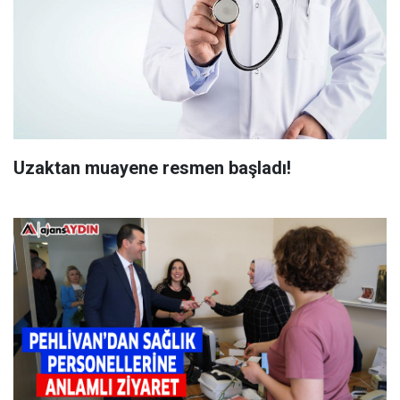
Uzaktan muayene resmen başladı!