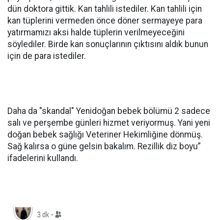
dün doktora gittik. Kan tahlili istediler. Kan tahlili için
kan tüplerini vermeden önce döner sermayeye para
yatırmamızı aksi halde tüplerin verilmeyeceğini
söylediler. Birde kan sonuçlarının çıktısını aldık bunun
için de para istediler.
Daha da "skandal" Yenidoğan bebek bölümü 2 sadece
salı ve perşembe günleri hizmet veriyormuş. Yani yeni
doğan bebek sağlığı Veteriner Hekimliğine dönmüş.
Sağ kalırsa o güne gelsin bakalım. Rezillik diz boyu”
ifadelerini kullandı.