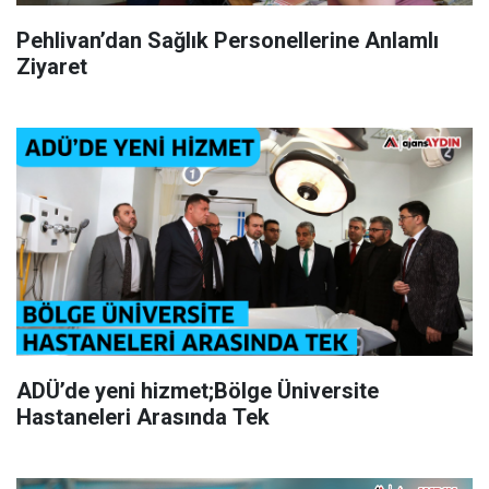
Pehlivan’dan Sağlık Personellerine Anlamlı
Ziyaret
ADÜ’de yeni hizmet;Bölge Üniversite
Hastaneleri Arasında Tek