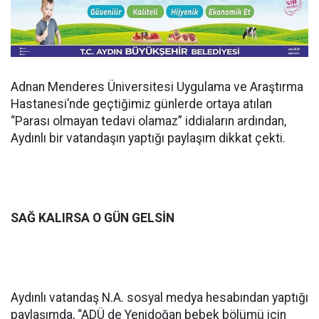
Adnan Menderes Üniversitesi Uygulama ve Araştırma
Hastanesi’nde geçtiğimiz günlerde ortaya atılan
“Parası olmayan tedavi olamaz” iddiaların ardından,
Aydınlı bir vatandaşın yaptığı paylaşım dikkat çekti.
SAĞ KALIRSA O GÜN GELSİN
Aydınlı vatandaş N.A. sosyal medya hesabından yaptığı
paylaşımda, “ADÜ de Yenidoğan bebek bölümü için