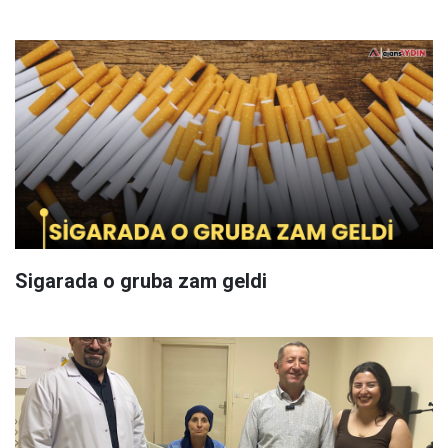
Sigarada o gruba zam geldi