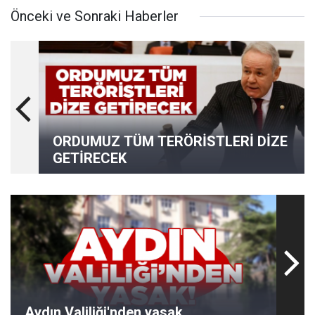
Önceki ve Sonraki Haberler
ORDUMUZ TÜM TERÖRİSTLERİ DİZE
GETİRECEK
Aydın Valiliği'nden yasak