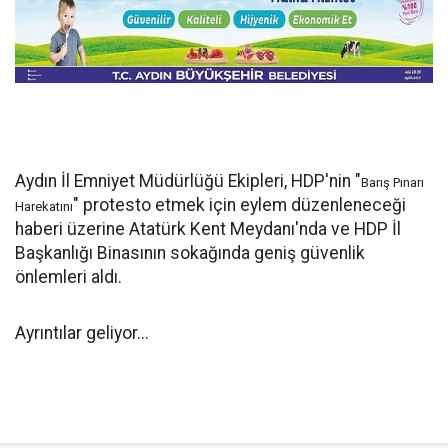
Aydın İl Emniyet Müdürlüğü Ekipleri, HDP'nin "
Barış Pınarı
" protesto etmek için eylem düzenleneceği
Harekatını
haberi üzerine Atatürk Kent Meydanı'nda ve HDP İl
Başkanlığı Binasının sokağında geniş güvenlik
önlemleri aldı.
Ayrıntılar geliyor...