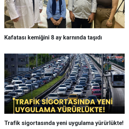
Kafatası kemiğini 8 ay karnında taşıdı
Trafik sigortasında yeni uygulama yürürlükte!