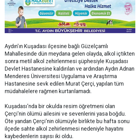
Aydın'ın Kuşadası ilçesine bağlı Güzelçamlı
Mahallesinde dün meydana gelen olayda, alkol içtikten
sonra metil alkol zehirlenmesi şüphesiyle Kuşadası
Devlet Hastanesine kaldırılan ve ardından Aydın Adnan
Menderes Üniversitesi Uygulama ve Araştırma
Hastanesine sevk edilen Murat Çerçi, yapılan tüm
müdahalelere rağmen kurtarılamadı.
Kuşadası'nda bir okulda resim öğretmeni olan
Çerçi'nin ölümü ailesini ve sevenlerini yasa boğdu.
Öte yandan Çerçi'nin ölümüyle birlikte bu hafta sonu
ilçede sahte alkol zehirlenmesi nedeniyle hayatını
kaybedenlerin sayısı iki oldu.