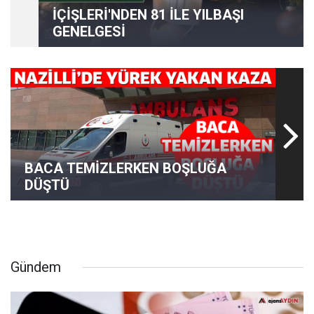
İÇİŞLERİ'NDEN 81 İLE YILBAŞI
GENELGESİ
BACA TEMİZLERKEN BOŞLUĞA
DÜŞTÜ
Gündem