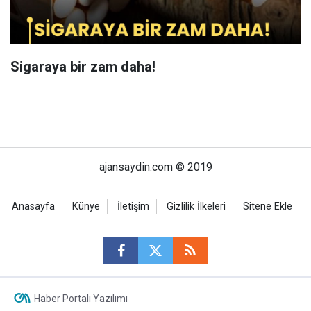
Sigaraya bir zam daha!
ajansaydin.com © 2019
Anasayfa
Künye
İletişim
Gizlilik İlkeleri
Sitene Ekle
Haber Portalı Yazılımı