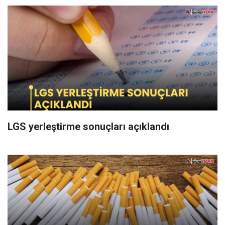
LGS yerleştirme sonuçları açıklandı