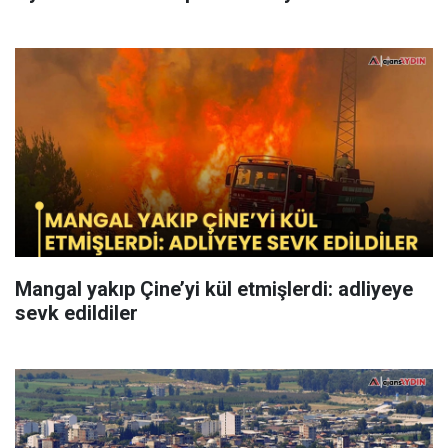
Mangal yakıp Çine’yi kül etmişlerdi: adliyeye
sevk edildiler