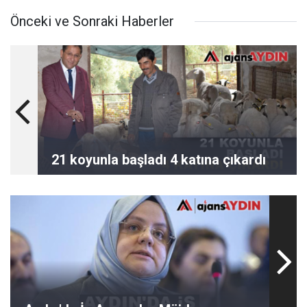
Önceki ve Sonraki Haberler
21 koyunla başladı 4 katına çıkardı