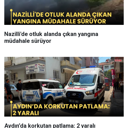
Nazilli'de otluk alanda çıkan yangına
müdahale sürüyor
Aydın’da korkutan patlama: 2 yaralı