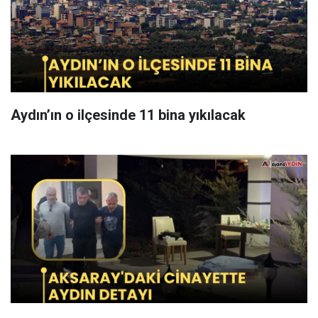
Aydın’ın o ilçesinde 11 bina yıkılacak