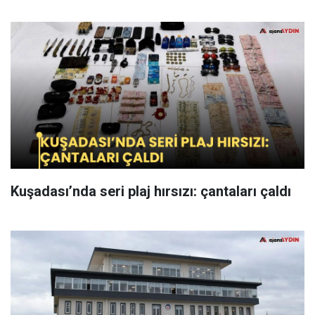
Kuşadası’nda seri plaj hırsızı: çantaları çaldı