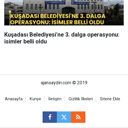
Kuşadası Belediyesi'ne 3. dalga operasyonu:
isimler belli oldu
ajansaydin.com © 2019
Anasayfa
Künye
İletişim
Gizlilik İlkeleri
Sitene Ekle