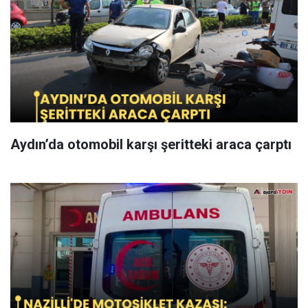
Aydın’da otomobil karşı şeritteki araca çarptı