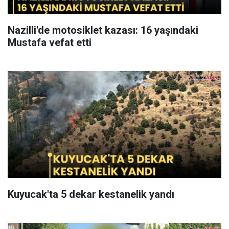
Nazilli'de motosiklet kazası: 16 yaşındaki
Mustafa vefat etti
Kuyucak'ta 5 dekar kestanelik yandı