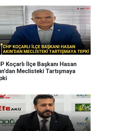
P Koçarlı İlçe Başkanı Hasan
ın’dan Meclisteki Tartışmaya
pki