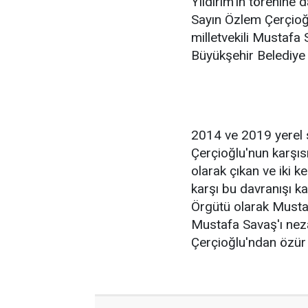
Yıldırım'ın törenine
Sayın Özlem Çerçioğl
milletvekili Mustafa
Büyükşehir Belediye 
2014 ve 2019 yerel 
Çerçioğlu'nun karşıs
olarak çıkan ve iki 
karşı bu davranışı k
Örgütü olarak Mustafa
Mustafa Savaş'ı nez
Çerçioğlu'ndan özür d