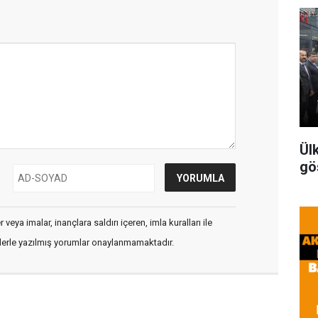
Ül
gö
veya imalar, inançlara saldırı içeren, imla kuralları ile
flerle yazılmış yorumlar onaylanmamaktadır.