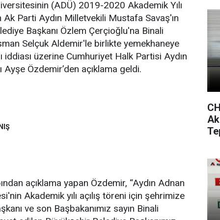
versitesinin (ADÜ) 2019-2020 Akademik Yılı
an Ak Parti Aydın Milletvekili Mustafa Savaş'ın
lediye Başkanı Özlem Çerçioğlu'na Binali
sman Selçuk Aldemir'le birlikte yemekhaneye
 iddiası üzerine Cumhuriyet Halk Partisi Aydın
ı Ayşe Özdemir’den açıklama geldi.
CH
Ak
NIŞ
Te
ından açıklama yapan Özdemir, “Aydın Adnan
'nin Akademik yılı açılış töreni için şehrimize
kanı ve son Başbakanımız sayın Binali