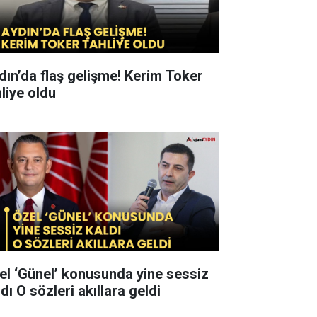
n’da flaş gelişme! Kerim Toker
hliye oldu
el ‘Günel’ konusunda yine sessiz
kaldı O sözleri akıllara geldi