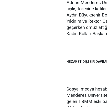
Adnan Menderes Üni
açılış törenine katıl
Aydın Büyükşehir Be
Yıldırım ve Rektör O
geçerken omuz attığı
Kadın Kolları Başkan
NEZAKET DIŞI BİR DAVRA
Sosyal medya hesab
Menderes Üniversitesi
gelen TBMM eski baş