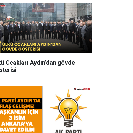
kü Ocakları Aydın’dan gövde
sterisi