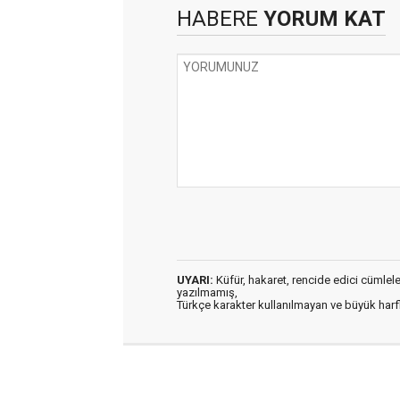
HABERE
YORUM KAT
UYARI:
Küfür, hakaret, rencide edici cümleler 
yazılmamış,
Türkçe karakter kullanılmayan ve büyük har