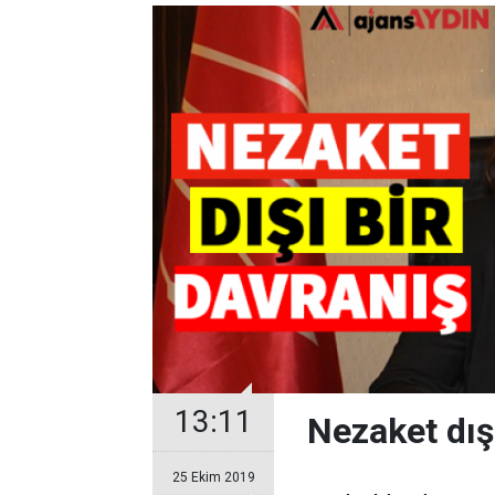
13:11
Nezaket dış
25 Ekim 2019