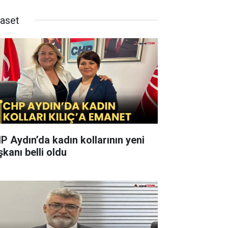
yaset
P Aydın’da kadın kollarının yeni
şkanı belli oldu