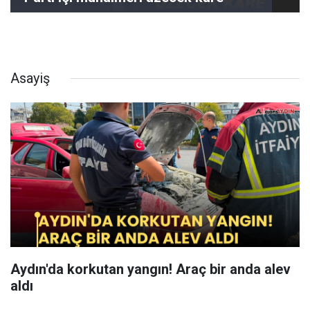
Asayiş
Aydın'da korkutan yangın! Araç bir anda alev
aldı