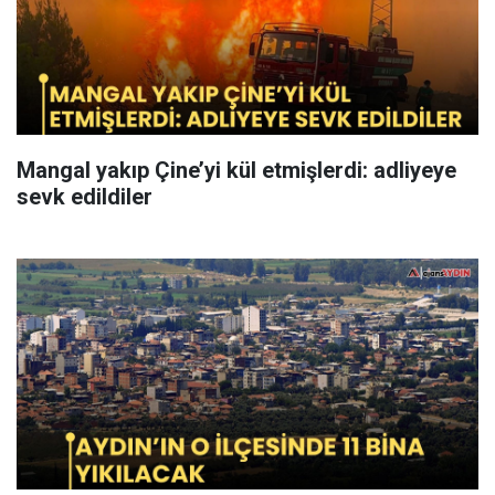
Mangal yakıp Çine’yi kül etmişlerdi: adliyeye
sevk edildiler