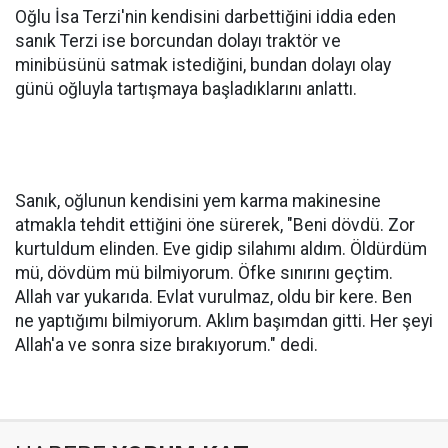
Oğlu İsa Terzi'nin kendisini darbettiğini iddia eden
sanık Terzi ise borcundan dolayı traktör ve
minibüsünü satmak istediğini, bundan dolayı olay
günü oğluyla tartışmaya başladıklarını anlattı.
Sanık, oğlunun kendisini yem karma makinesine
atmakla tehdit ettiğini öne sürerek, "Beni dövdü. Zor
kurtuldum elinden. Eve gidip silahımı aldım. Öldürdüm
mü, dövdüm mü bilmiyorum. Öfke sınırını geçtim.
Allah var yukarıda. Evlat vurulmaz, oldu bir kere. Ben
ne yaptığımı bilmiyorum. Aklım başımdan gitti. Her şeyi
Allah'a ve sonra size bırakıyorum." dedi.