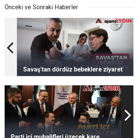
Önceki ve Sonraki Haberler
Savaş'tan dördüz bebeklere ziyaret
Parti içi muhalifleri üzecek kare