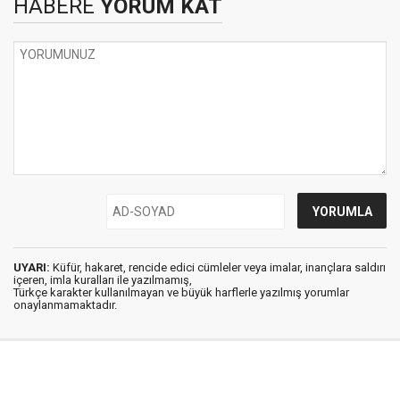
HABERE
YORUM KAT
UYARI:
Küfür, hakaret, rencide edici cümleler veya imalar, inançlara saldırı
içeren, imla kuralları ile yazılmamış,
Türkçe karakter kullanılmayan ve büyük harflerle yazılmış yorumlar
onaylanmamaktadır.