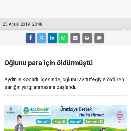
25 Aralık 2019
23:48
Oğlunu para için öldürmüştü
Aydın'ın Koçarlı ilçesinde, oğlunu av tüfeğiyle öldüren
sanığın yargılanmasına başlandı.