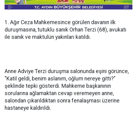
1. Ağır Ceza Mahkemesince görülen davanın ilk
duruşmasına, tutuklu sanık Orhan Terzi (68), avukatı
ile sanık ve maktulün yakınları katıldı.
Anne Adviye Terzi duruşma salonunda eşini görünce,
"Katil geldi, benim aslanım, oğlum nereye gitti?"
şeklinde tepki gösterdi. Mahkeme başkanının
sorularına ağlamaktan cevap veremeyen anne,
salondan çıkarıldıktan sonra fenalaşması üzerine
hastaneye kaldırıldı.