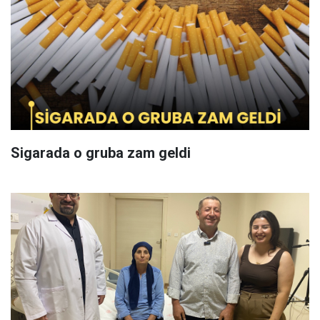
Sigarada o gruba zam geldi