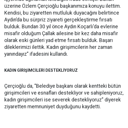
üzerine Özlem Çerçioğlu başkanımıza konuyu ilettim.
Kendisi, bu ziyaretten mutluluk duyacağını belirtince
Aydın’da bu sürpriz ziyareti gerçekleştirme fırsatı
bulduk. Bundan 30 yıl önce Aydın Koçarlı'da evlerine
misafir olduğum Çallak ailesine bir kez daha misafir
olarak eski günleri yad etme fırsatı bulduk. Başarı
dileklerimizi ilettik. Kadın girişimcilerin her zaman
yanındayız” ifadesini kullandı.
KADIN GİRİŞİMCİLERİ DESTEKLİYORUZ
Çerçioğlu da, “Belediye başkanı olarak kentteki bütün
girişimcileri ve esnafları destekliyor ve sahipleniyoruz,
kadın girişimcileri ise severek destekliyoruz” diyerek
ziyaretten memnuniyet duyduğunu kaydetti.