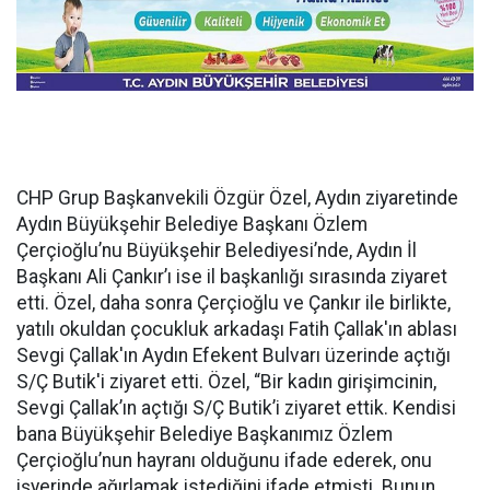
CHP Grup Başkanvekili Özgür Özel, Aydın ziyaretinde
Aydın Büyükşehir Belediye Başkanı Özlem
Çerçioğlu’nu Büyükşehir Belediyesi’nde, Aydın İl
Başkanı Ali Çankır’ı ise il başkanlığı sırasında ziyaret
etti. Özel, daha sonra Çerçioğlu ve Çankır ile birlikte,
yatılı okuldan çocukluk arkadaşı Fatih Çallak'ın ablası
Sevgi Çallak'ın Aydın Efekent Bulvarı üzerinde açtığı
S/Ç Butik'i ziyaret etti. Özel, “Bir kadın girişimcinin,
Sevgi Çallak’ın açtığı S/Ç Butik’i ziyaret ettik. Kendisi
bana Büyükşehir Belediye Başkanımız Özlem
Çerçioğlu’nun hayranı olduğunu ifade ederek, onu
işyerinde ağırlamak istediğini ifade etmişti. Bunun