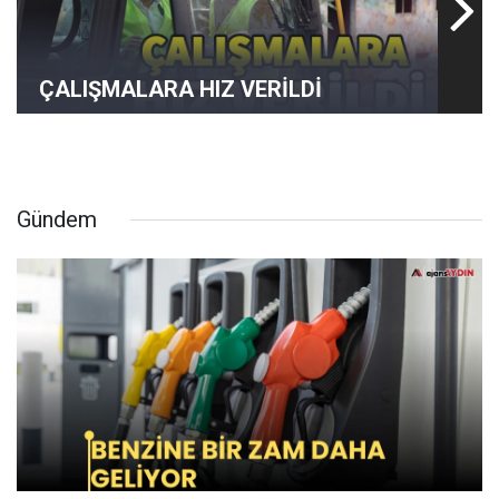
ÇALIŞMALARA HIZ VERİLDİ
Gündem