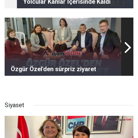
Yolcular Kanlar İçerisinde Kaldı
Özgür Özel'den sürpriz ziyaret
Siyaset