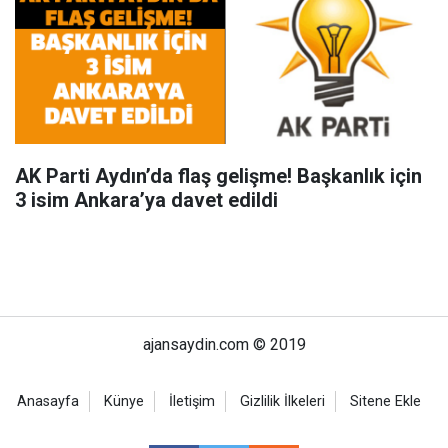
AK Parti Aydın’da flaş gelişme! Başkanlık için
3 isim Ankara’ya davet edildi
ajansaydin.com © 2019
Anasayfa
Künye
İletişim
Gizlilik İlkeleri
Sitene Ekle