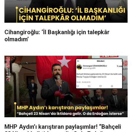
Cihangiroğlu: ‘İl Başkanlığı için talepkâr
olmadım’
MHP Aydın’ı karıştıran paylaşımlar! “Bahçeli