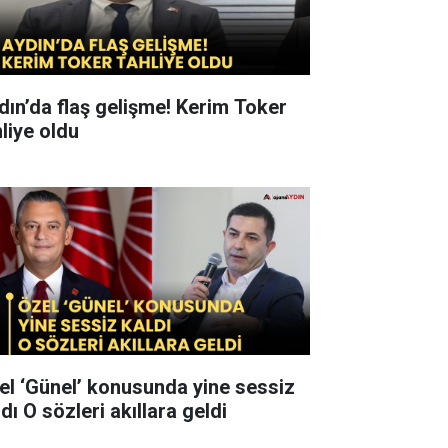
n’da flaş gelişme! Kerim Toker
hliye oldu
el ‘Günel’ konusunda yine sessiz
kaldı O sözleri akıllara geldi