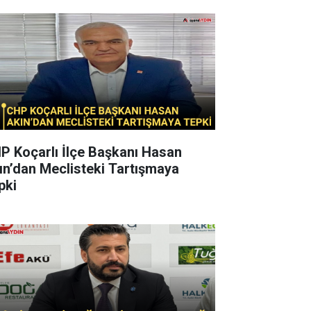
P Koçarlı İlçe Başkanı Hasan
ın’dan Meclisteki Tartışmaya
pki