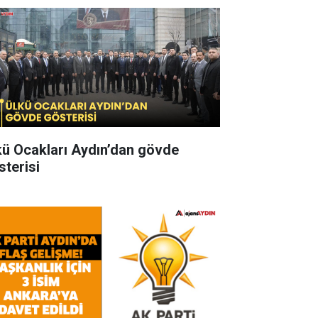
kü Ocakları Aydın’dan gövde
sterisi