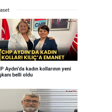
yaset
P Aydın’da kadın kollarının yeni
şkanı belli oldu