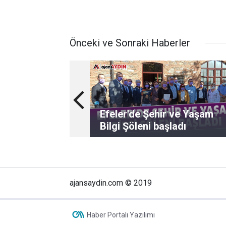
Önceki ve Sonraki Haberler
Efeler'de Şehir ve Yaşam
Bilgi Şöleni başladı
ajansaydin.com © 2019
Haber Portalı Yazılımı