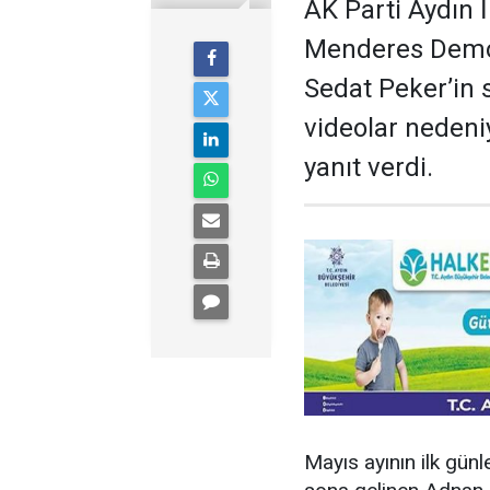
AK Parti Aydın
Menderes Demok
Sedat Peker’in 
videolar nedeni
yanıt verdi.
Mayıs ayının ilk gün