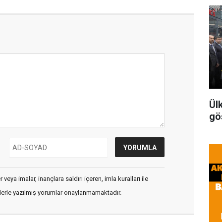
Ül
gö
veya imalar, inançlara saldırı içeren, imla kuralları ile
flerle yazılmış yorumlar onaylanmamaktadır.