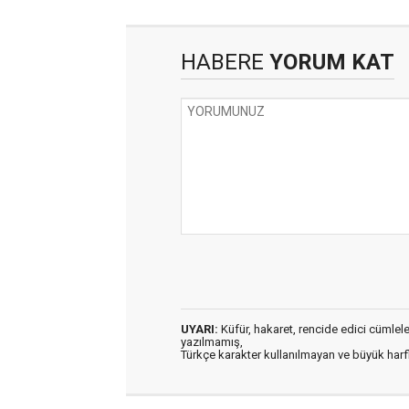
HABERE
YORUM KAT
UYARI:
Küfür, hakaret, rencide edici cümleler 
yazılmamış,
Türkçe karakter kullanılmayan ve büyük har