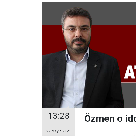
13:28
Özmen o idd
22 Mayıs 2021