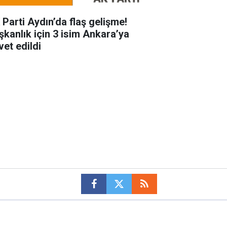
 Parti Aydın’da flaş gelişme!
şkanlık için 3 isim Ankara’ya
vet edildi